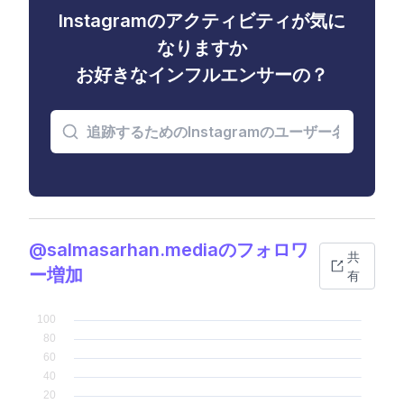
Instagramのアクティビティが気に
なりますか
お好きなインフルエンサーの？
@salmasarhan.mediaのフォロワ
共
ー増加
有