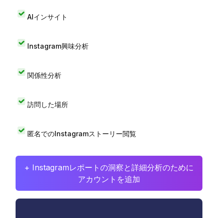
AIインサイト
Instagram興味分析
関係性分析
訪問した場所
匿名でのInstagramストーリー閲覧
+ Instagramレポートの洞察と詳細分析のために
アカウントを追加