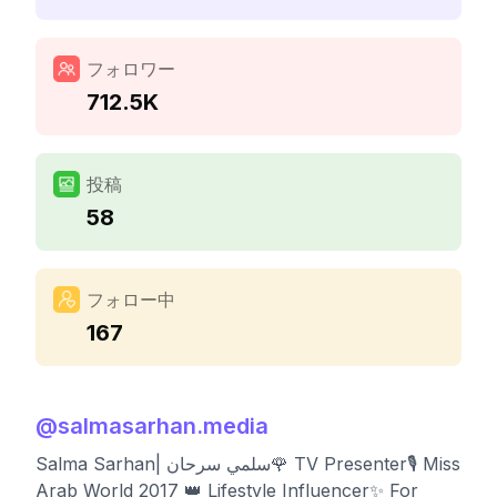
フォロワー
712.5K
投稿
58
フォロー中
167
@
salmasarhan.media
Salma Sarhan| سلمي سرحان🌹 TV Presenter🎙️ Miss
Arab World 2017 👑 Lifestyle Influencer✨ For