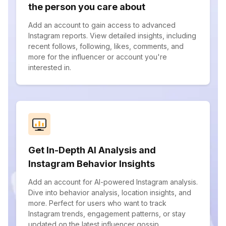
the person you care about
Add an account to gain access to advanced
Instagram reports. View detailed insights, including
recent follows, following, likes, comments, and
more for the influencer or account you're
interested in.
Get In-Depth AI Analysis and
Instagram Behavior Insights
Add an account for AI-powered Instagram analysis.
Dive into behavior analysis, location insights, and
more. Perfect for users who want to track
Instagram trends, engagement patterns, or stay
updated on the latest influencer gossip.