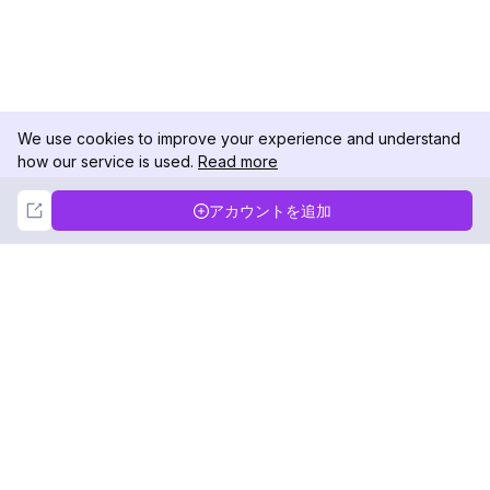
We use cookies to improve your experience and understand
how our service is used.
Read more
Not Now
Accept
アカウントを追加
DolphinRadar
究極のインスタグラムアクティビティトラッカー
フォローする