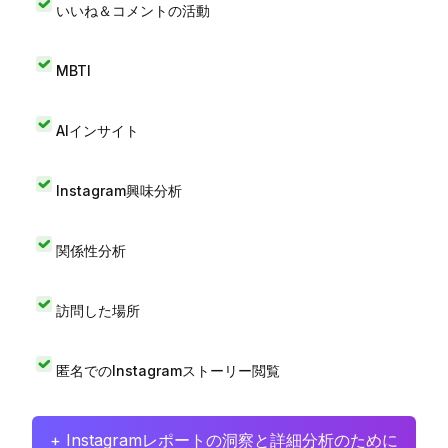
いいね＆コメントの活動
MBTI
AIインサイト
Instagram興味分析
関係性分析
訪問した場所
匿名でのInstagramストーリー閲覧
+ Instagramレポートの洞察と詳細分析のために