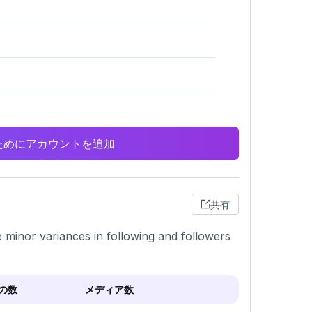
析のためにアカウントを追加
共有
le minor variances in following and followers
の数
メディア数