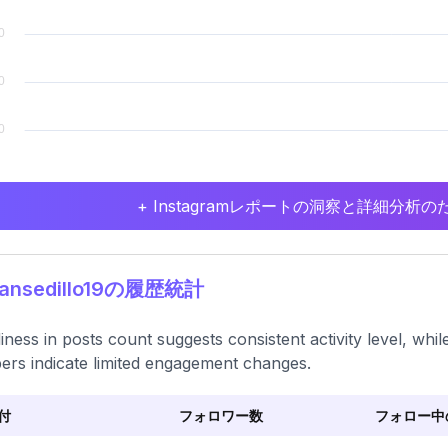
+ Instagramレポートの洞察と詳細分
ansedillo19の履歴統計
iness in posts count suggests consistent activity level, whi
rs indicate limited engagement changes.
付
フォロワー数
フォロー中