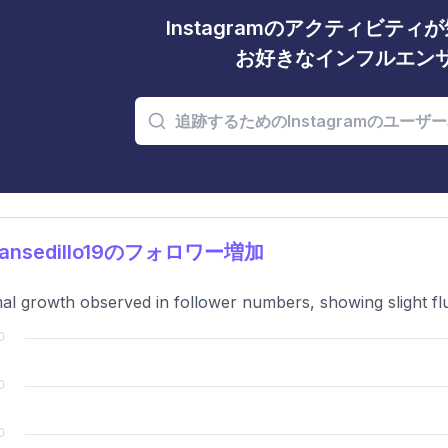
Instagramのアクティビテ
お好きなインフルエン
ansedillo19のフォロワー増加
al growth observed in follower numbers, showing slight fl