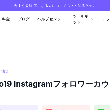
今すぐ参加
気になる人についてもっと知るために
ツールキ
料金
ブログ
ヘルプセンター
アフ
ット
ーと統計
illo19 Instagramフォロワ