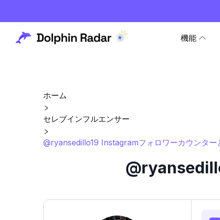
機能
ホーム
セレブインフルエンサー
@ryansedillo19 Instagramフォロワーカウンタ
@ryansed