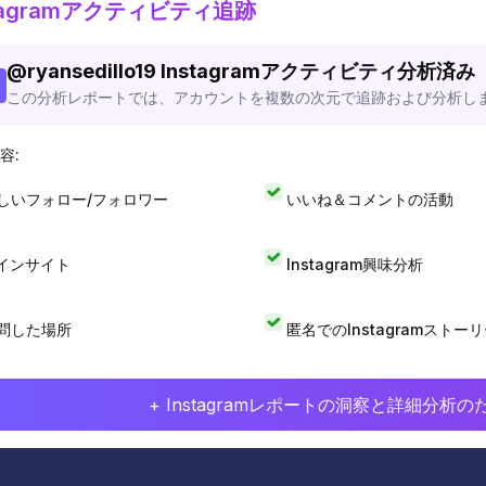
stagramアクティビティ追跡
@
ryansedillo19
Instagramアクティビティ分析済み
この分析レポートでは、アカウントを複数の次元で追跡および分析し
容:
しいフォロー/フォロワー
いいね＆コメントの活動
Iインサイト
Instagram興味分析
問した場所
匿名でのInstagramストー
+ Instagramレポートの洞察と詳細分