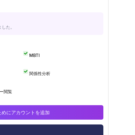
ました。
MBTI
関係性分析
リー閲覧
析のためにアカウントを追加