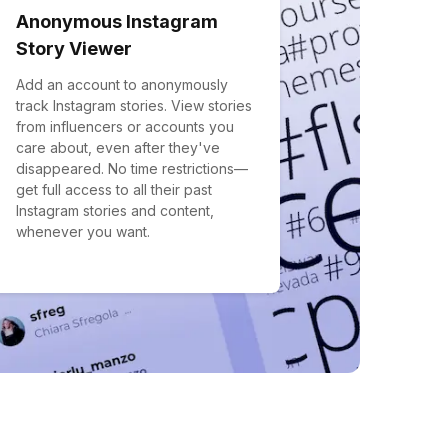
Anonymous Instagram
Story Viewer
Add an account to anonymously
track Instagram stories. View stories
from influencers or accounts you
care about, even after they've
disappeared. No time restrictions—
get full access to all their past
Instagram stories and content,
whenever you want.