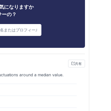
ィが気になりますか
サーの？
共有
uctuations around a median value.