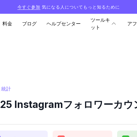
今すぐ参加
気になる人についてもっと知るために
ツールキ
料金
ブログ
ヘルプセンター
アフ
ット
ーと統計
an25 Instagramフォロワー