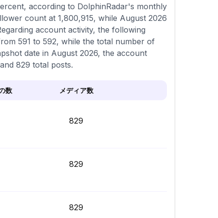
percent, according to DolphinRadar's monthly
ollower count at 1,800,915, while August 2026
egarding account activity, the following
rom 591 to 592, while the total number of
apshot date in August 2026, the account
and 829 total posts.
の数
メディア数
829
829
829