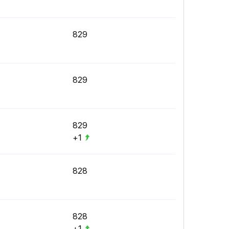
829
829
829
+1
828
828
+1