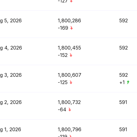
-127
g 5, 2026
1,800,286
592
-169
g 4, 2026
1,800,455
592
-152
g 3, 2026
1,800,607
592
-125
+1
g 2, 2026
1,800,732
591
-64
g 1, 2026
1,800,796
591
-119