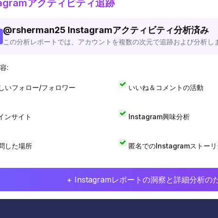
stagramアクティビティ追跡
@
rsherman25
Instagramアクティビティ分析済み
この分析レポートでは、アカウントを複数の次元で追跡および分析し
容:
しいフォロー/フォロワー
いいね＆コメントの活動
Iインサイト
Instagram興味分析
問した場所
匿名でのInstagramストー
+ Instagramレポートの洞察と詳細分