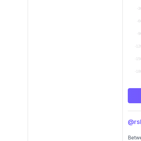
@r
Betwe