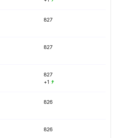
827
827
827
+1
826
826