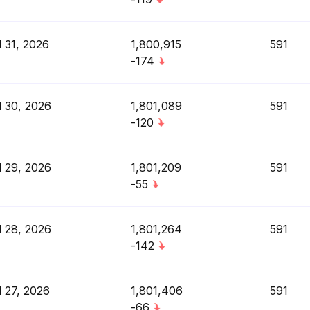
l 31, 2026
1,800,915
591
-174
l 30, 2026
1,801,089
591
-120
l 29, 2026
1,801,209
591
-55
l 28, 2026
1,801,264
591
-142
l 27, 2026
1,801,406
591
-66