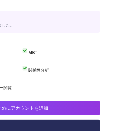
ました。
MBTI
関係性分析
リー閲覧
析のためにアカウントを追加