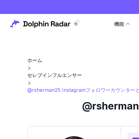
機能
ホーム
セレブインフルエンサー
@rsherman25 Instagramフォロワーカウンタ
@rsherm