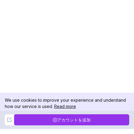
We use cookies to improve your experience and understand
how our service is used.
Read more
Not Now
Accept
アカウントを追加