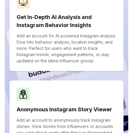
Get In-Depth AI Analysis and
Instagram Behavior Insights
Add an account for AI-powered Instagram analysis.
Dive into behavior analysis, location insights, and
more. Perfect for users who want to track
Instagram trends, engagement patterns, or stay
updated on the latest influencer gossip.
Anonymous Instagram Story Viewer
Add an account to anonymously track Instagram
stories. View stories from influencers or accounts
you care about, even after they've disappeared.