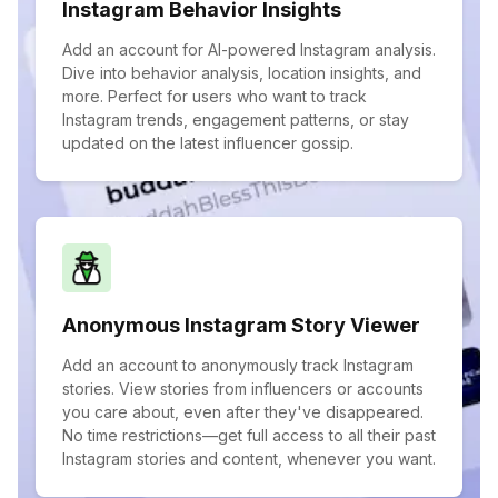
Instagram Behavior Insights
Add an account for AI-powered Instagram analysis.
Dive into behavior analysis, location insights, and
more. Perfect for users who want to track
Instagram trends, engagement patterns, or stay
updated on the latest influencer gossip.
Anonymous Instagram Story Viewer
Add an account to anonymously track Instagram
stories. View stories from influencers or accounts
you care about, even after they've disappeared.
No time restrictions—get full access to all their past
Instagram stories and content, whenever you want.