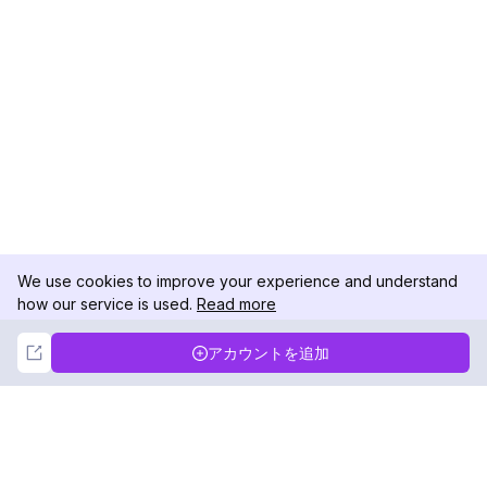
We use cookies to improve your experience and understand
how our service is used.
Read more
Not Now
Accept
アカウントを追加