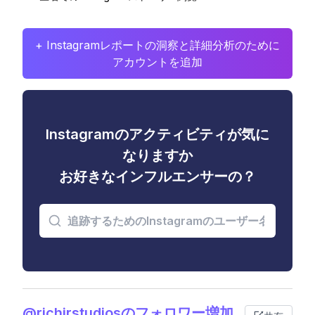
+ Instagramレポートの洞察と詳細分析のために
アカウントを追加
Instagramのアクティビティが気に
なりますか
お好きなインフルエンサーの？
@richjrstudiosのフォロワー増加