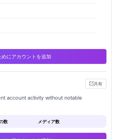
析のためにアカウントを追加
共有
ent account activity without notable
の数
メディア数