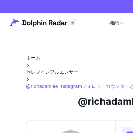
機能
ホーム
セレブインフルエンサー
@richadamlee Instagramフォロワーカウンタ
@richad