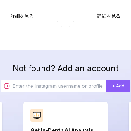
詳細を見る
詳細を見る
Not found? Add an account
+ Add
Get In-Depth AI Analysis