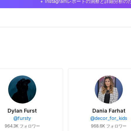
+ Instagramレポートの洞察と詳細分
Dylan Furst
Dania Farhat
@
fursty
@
decor_for_kids
964.3K
フォロワー
968.6K
フォロワー