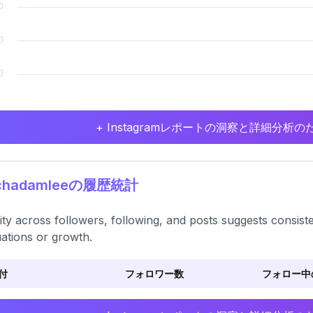
+ Instagramレポートの洞察と詳細分
ichadamleeの履歴統計
lity across followers, following, and posts suggests consist
uations or growth.
付
フォロワー数
フォロー中