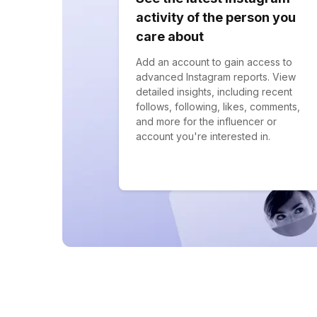
activity of the person you
care about
Add an account to gain access to
advanced Instagram reports. View
detailed insights, including recent
follows, following, likes, comments,
and more for the influencer or
account you're interested in.