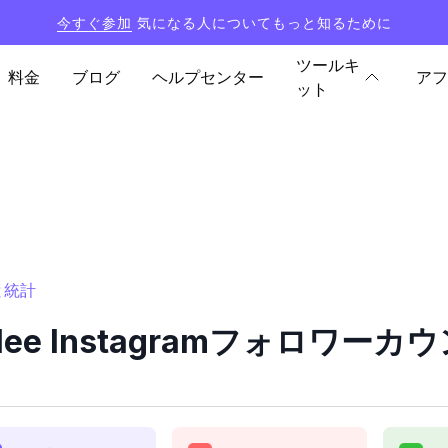
今すぐ参加
気になる人についてもっと知るために
ツールキ
料金
ブログ
ヘルプセンター
アフ
ット
ーと統計
amlee Instagramフォロワー