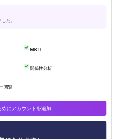
ました。
MBTI
関係性分析
リー閲覧
析のためにアカウントを追加