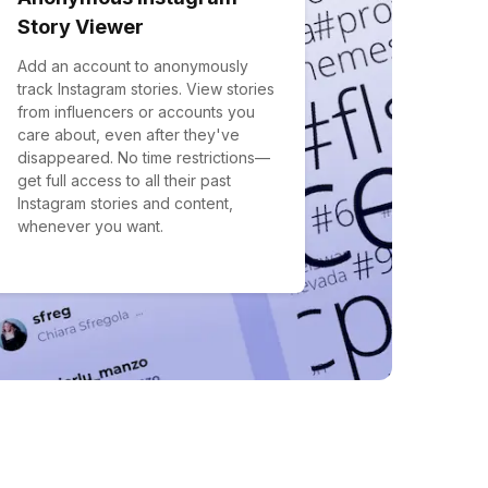
Story Viewer
Add an account to anonymously
track Instagram stories. View stories
from influencers or accounts you
care about, even after they've
disappeared. No time restrictions—
get full access to all their past
Instagram stories and content,
whenever you want.