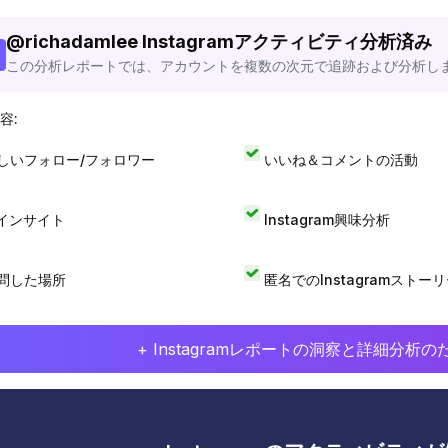
@
richadamlee
Instagramアクティビティ分析済み
この分析レポートでは、アカウントを複数の次元で追跡および分析し
容:
しいフォロー/フォロワー
いいね＆コメントの活動
Iインサイト
Instagram興味分析
問した場所
匿名でのInstagramストー
+ Instagramレポートの洞察と詳細分