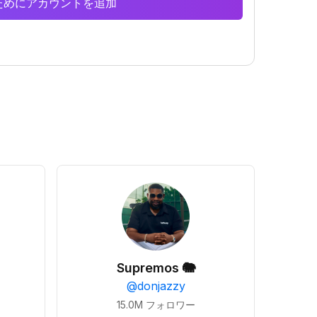
析のためにアカウントを追加
Supremos 🐘
@
donjazzy
15.0M
フォロワー