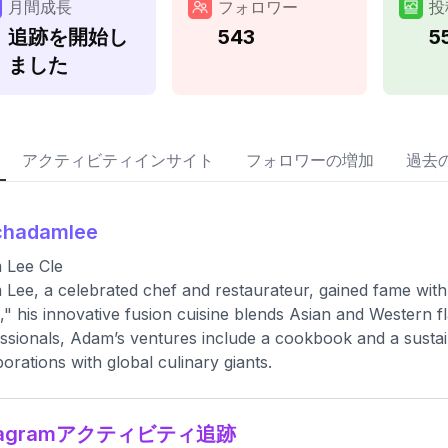
月間成長
フォロワー
投
追跡を開始し
543
5
ました
アクティビティインサイト
フォロワーの増加
過去
chadamlee
 Lee Cle
Lee, a celebrated chef and restaurateur, gained fame with 
," his innovative fusion cuisine blends Asian and Western fl
ssionals, Adam’s ventures include a cookbook and a sustai
borations with global culinary giants.
stagramアクティビティ追跡