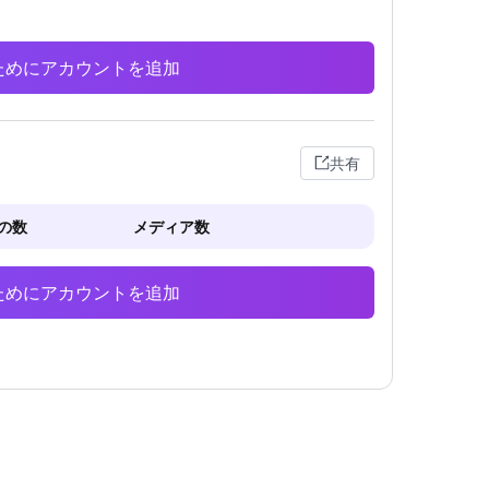
析のためにアカウントを追加
共有
の数
メディア数
析のためにアカウントを追加