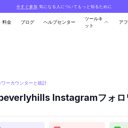
今すぐ参加
気になる人についてもっと知るために
ツールキ
料金
ブログ
ヘルプセンター
アフ
ット
gramフォロワーカウンターと統計
ofbeverlyhills Instag