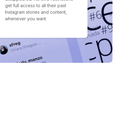
get full access to all their past
Instagram stories and content,
whenever you want.