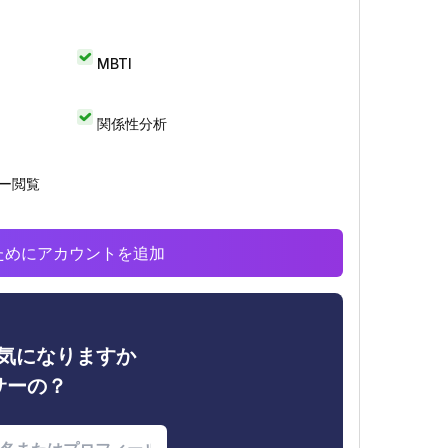
MBTI
関係性分析
リー閲覧
析のためにアカウントを追加
ィが気になりますか
サーの？