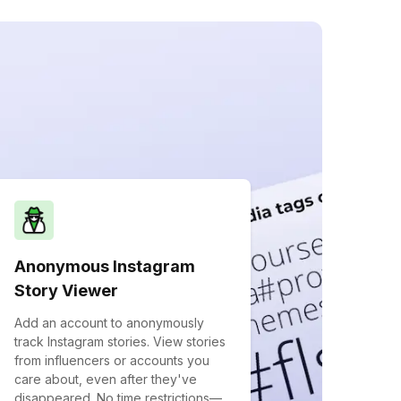
Anonymous Instagram
Story Viewer
Add an account to anonymously
track Instagram stories. View stories
from influencers or accounts you
care about, even after they've
disappeared. No time restrictions—