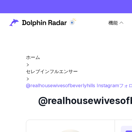
機能
ホーム
セレブインフルエンサー
@realhousewivesofbeverlyhills Insta
@realhousewives