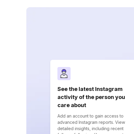
See the latest Instagram
activity of the person you
care about
Add an account to gain access to
advanced Instagram reports. View
detailed insights, including recent