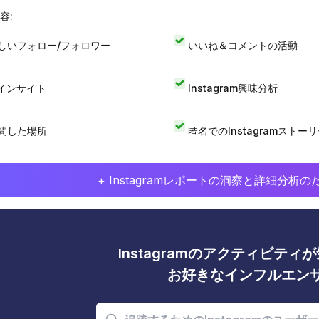
容:
しいフォロー/フォロワー
いいね＆コメントの活動
Iインサイト
Instagram興味分析
問した場所
匿名でのInstagramストー
+ Instagramレポートの洞察と詳細分
Instagramのアクティビテ
お好きなインフルエン