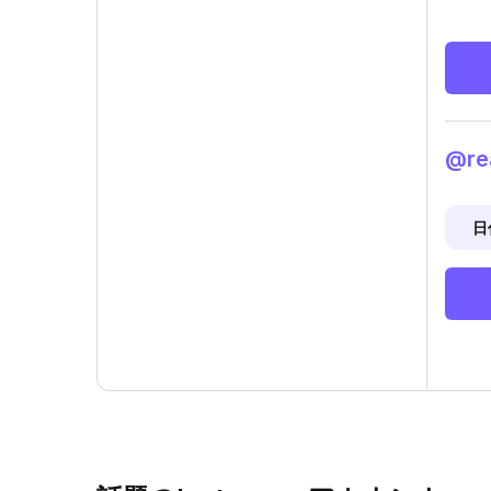
@re
日