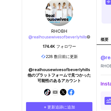
RHOBH
@
realhousewivesofbeverlyhills
概要
174.4K
フォロワー
228 数日前に更新
@
re
RHOBH
@realhousewivesofbeverlyhills
他のプラットフォームで見つかった
可能性のあるアカウント
In
+ 更新追跡に追加