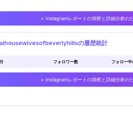
+ Instagramレポートの洞察と詳細分
alhousewivesofbeverlyhillsの履歴統計
付
フォロワー数
フォロー中
+ Instagramレポートの洞察と詳細分