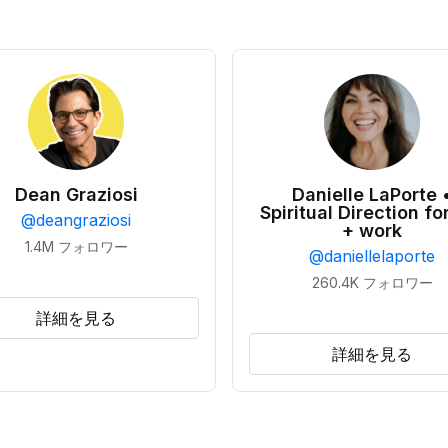
Dean Graziosi
Danielle LaPorte 
Spiritual Direction for
@
deangraziosi
+ work
1.4M
フォロワー
@
daniellelaporte
260.4K
フォロワー
詳細を見る
詳細を見る