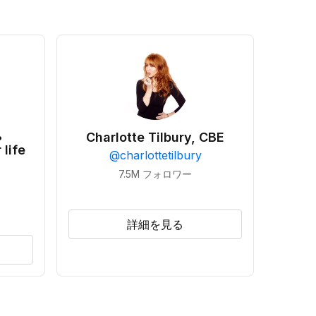
•
Charlotte Tilbury, CBE
 life
@
charlottetilbury
7.5M
フォロワー
詳細を見る