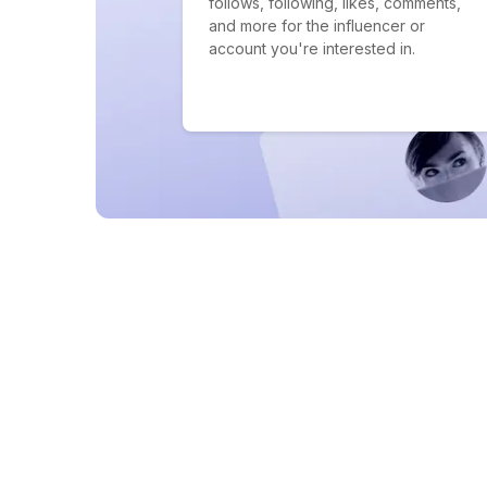
follows, following, likes, comments,
and more for the influencer or
account you're interested in.