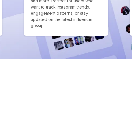
and more. Perfect for users who
want to track Instagram trends,
engagement patterns, or stay
updated on the latest influencer
gossip.