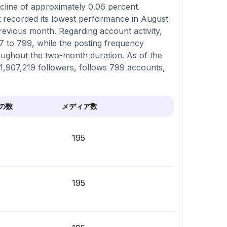
ecline of approximately 0.06 percent.
t recorded its lowest performance in August
revious month. Regarding account activity,
7 to 799, while the posting frequency
oughout the two-month duration. As of the
 1,907,219 followers, follows 799 accounts,
の数
メディア数
195
195