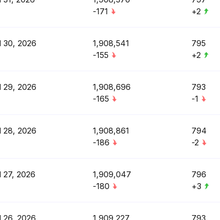
-171
+2
l 30, 2026
1,908,541
795
-155
+2
l 29, 2026
1,908,696
793
-165
-1
l 28, 2026
1,908,861
794
-186
-2
l 27, 2026
1,909,047
796
-180
+3
l 26, 2026
1,909,227
793