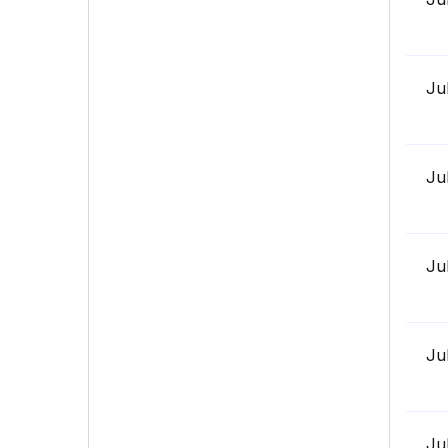
Ju
Ju
Ju
Ju
Ju