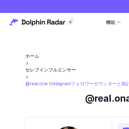
機能
ホーム
セレブインフルエンサー
@real.ona Instagramフォロワーカウンターと統
@real.