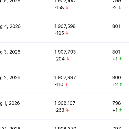
g 5, 2026
1,907,440
799
-158
-2
g 4, 2026
1,907,598
801
-195
g 3, 2026
1,907,793
801
-204
+1
g 2, 2026
1,907,997
800
-110
+2
g 1, 2026
1,908,107
798
-263
+1
l 31, 2026
1,908,370
797