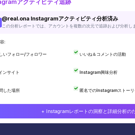
stagramアクティビティ追跡
@
real.ona
Instagramアクティビティ分析済み
この分析レポートでは、アカウントを複数の次元で追跡および分析し
容:
しいフォロー/フォロワー
いいね＆コメントの活動
Iインサイト
Instagram興味分析
問した場所
匿名でのInstagramストー
+ Instagramレポートの洞察と詳細分