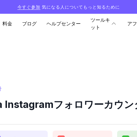
今すぐ参加
気になる人についてもっと知るために
ツールキ
料金
ブログ
ヘルプセンター
アフ
ット
計
ona Instagramフォロワーカ