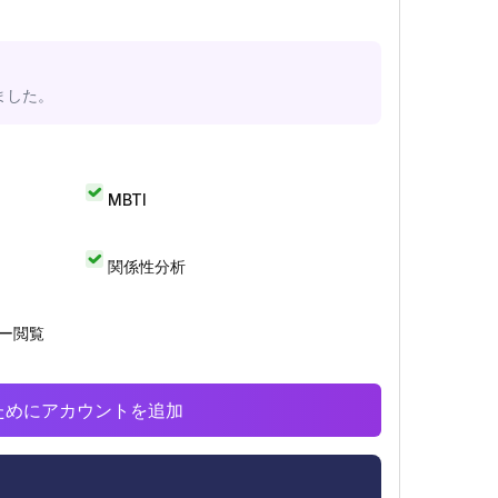
ました。
MBTI
関係性分析
リー閲覧
析のためにアカウントを追加