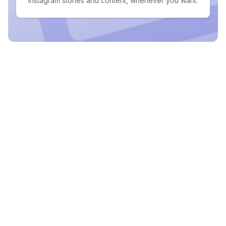
Instagram stories and content, whenever you want.