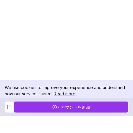
We use cookies to improve your experience and understand
how our service is used.
Read more
Not Now
Accept
アカウントを追加