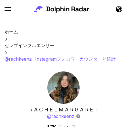
ホーム
セレブインフルエンサー
@rachkeenz_ Instagramフォロワーカウンターと統計
R A C H E L M A R G A R E T
@
rachkeenz_