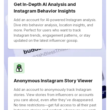
Get In-Depth AI Analysis and
Instagram Behavior Insights
Add an account for AI-powered Instagram analysis.
Dive into behavior analysis, location insights, and
more. Perfect for users who want to track
Instagram trends, engagement patterns, or stay
updated on the latest influencer gossip.
Anonymous Instagram Story Viewer
Add an account to anonymously track Instagram
stories. View stories from influencers or accounts
you care about, even after they've disappeared.
No time restrictions—get full access to all their past