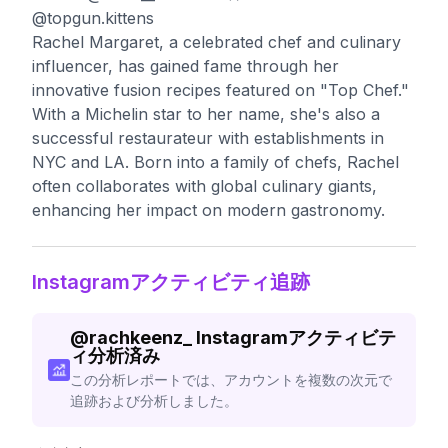
@topgun.kittens
Rachel Margaret, a celebrated chef and culinary
influencer, has gained fame through her
innovative fusion recipes featured on "Top Chef."
With a Michelin star to her name, she's also a
successful restaurateur with establishments in
NYC and LA. Born into a family of chefs, Rachel
often collaborates with global culinary giants,
enhancing her impact on modern gastronomy.
Instagramアクティビティ追跡
@
rachkeenz_
Instagramアクティビテ
ィ分析済み
この分析レポートでは、アカウントを複数の次元で
追跡および分析しました。