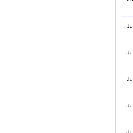
Ju
Ju
Ju
Ju
Ju