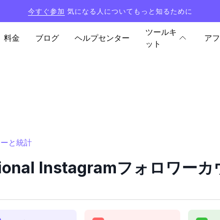
今すぐ参加
気になる人についてもっと知るために
ツールキ
料金
ブログ
ヘルプセンター
アフ
ット
ウンターと統計
national Instagramフォロ