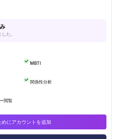
済み
ました。
MBTI
関係性分析
リー閲覧
析のためにアカウントを追加