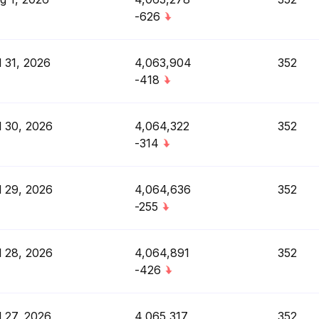
-626
l 31, 2026
4,063,904
352
-418
l 30, 2026
4,064,322
352
-314
l 29, 2026
4,064,636
352
-255
l 28, 2026
4,064,891
352
-426
l 27, 2026
4,065,317
352