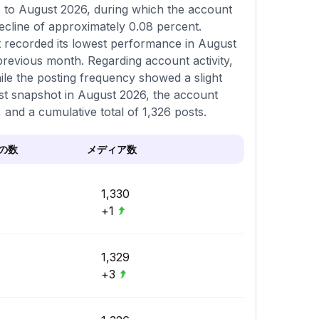
6 to August 2026, during which the account
ecline of approximately 0.08 percent.
t recorded its lowest performance in August
previous month. Regarding account activity,
ile the posting frequency showed a slight
test snapshot in August 2026, the account
 and a cumulative total of 1,326 posts.
の数
メディア数
1,330
+1
1,329
+3