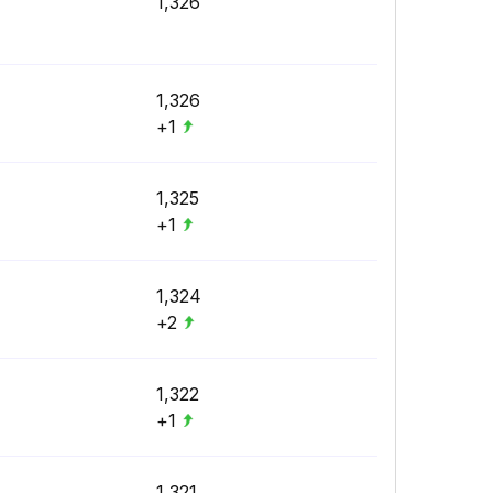
1,326
1,326
+1
1,325
+1
1,324
+2
1,322
+1
1,321