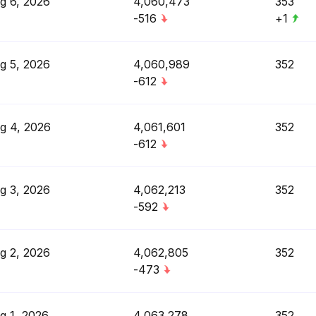
g 6, 2026
4,060,473
353
-516
+1
g 5, 2026
4,060,989
352
-612
g 4, 2026
4,061,601
352
-612
g 3, 2026
4,062,213
352
-592
g 2, 2026
4,062,805
352
-473
g 1, 2026
4,063,278
352