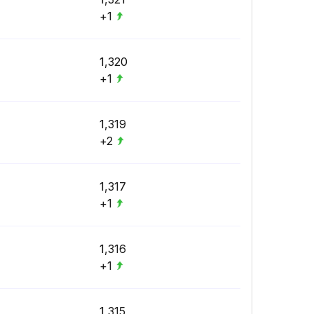
+1
1,320
+1
1,319
+2
1,317
+1
1,316
+1
1,315