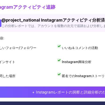
stagramアクティビティ追跡
@
project_national
Instagramアクティビティ分析
この分析レポートでは、アカウントを複数の次元で追跡および分析し
容:
しいフォロー/フォロワー
いいね＆コメントの活動
Iインサイト
Instagram興味分析
問した場所
匿名でのInstagramストー
+ Instagramレポートの洞察と詳細分