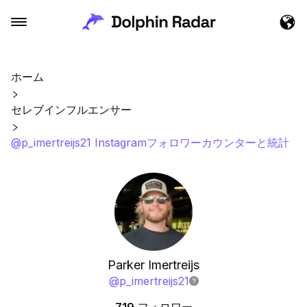
ホーム
セレブインフルエンサー
@p_imertreijs21 Instagramフォロワーカウンターと統計
Parker Imertreijs
@
p_imertreijs21