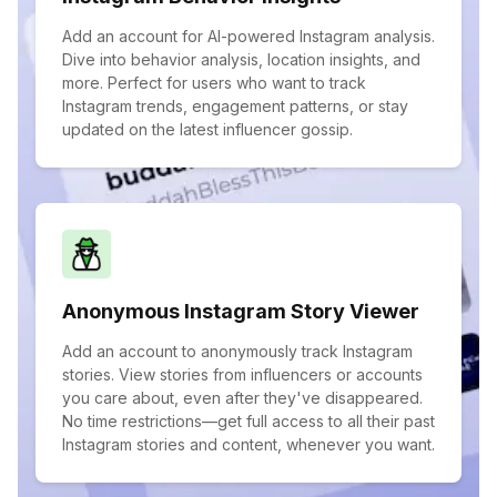
Add an account for AI-powered Instagram analysis.
Dive into behavior analysis, location insights, and
more. Perfect for users who want to track
Instagram trends, engagement patterns, or stay
updated on the latest influencer gossip.
Anonymous Instagram Story Viewer
Add an account to anonymously track Instagram
stories. View stories from influencers or accounts
you care about, even after they've disappeared.
No time restrictions—get full access to all their past
Instagram stories and content, whenever you want.