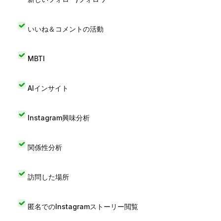
いいね＆コメントの活動
MBTI
AIインサイト
Instagram興味分析
関係性分析
訪問した場所
匿名でのInstagramストーリー閲覧