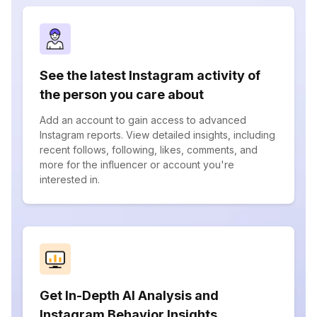
See the latest Instagram activity of
the person you care about
Add an account to gain access to advanced
Instagram reports. View detailed insights, including
recent follows, following, likes, comments, and
more for the influencer or account you're
interested in.
Get In-Depth AI Analysis and
Instagram Behavior Insights