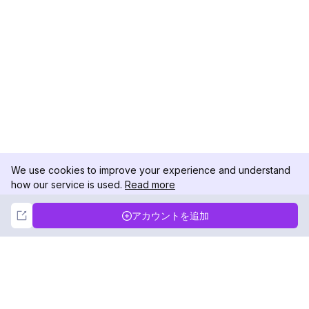
We use cookies to improve your experience and understand
how our service is used.
Read more
Not Now
Accept
アカウントを追加