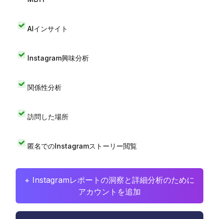
AIインサイト
Instagram興味分析
関係性分析
訪問した場所
匿名でのInstagramストーリー閲覧
+ Instagramレポートの洞察と詳細分析のために
アカウントを追加