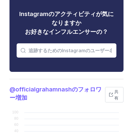
Instagramのアクティビティが気に
なりますか
お好きなインフルエンサーの？
@officialgrahamnashのフォロワ
共
ー増加
有