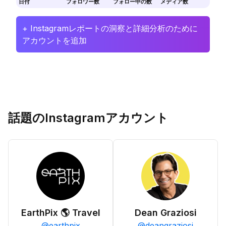
日付
フォロワー数
フォロー中の数
メディア数
+ Instagramレポートの洞察と詳細分析のために
アカウントを追加
話題のInstagramアカウント
EarthPix 🌎 Travel
Dean Graziosi
@
earthpix
@
deangraziosi