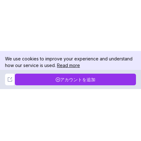
We use cookies to improve your experience and understand
how our service is used.
Read more
Not Now
Accept
アカウントを追加
DolphinRadar
究極のインスタグラムアクティビティトラッカー