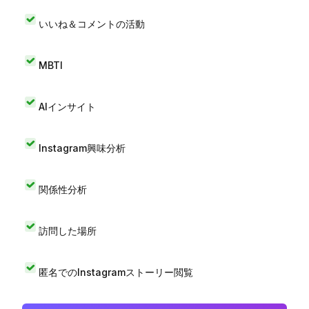
いいね＆コメントの活動
MBTI
AIインサイト
Instagram興味分析
関係性分析
訪問した場所
匿名でのInstagramストーリー閲覧