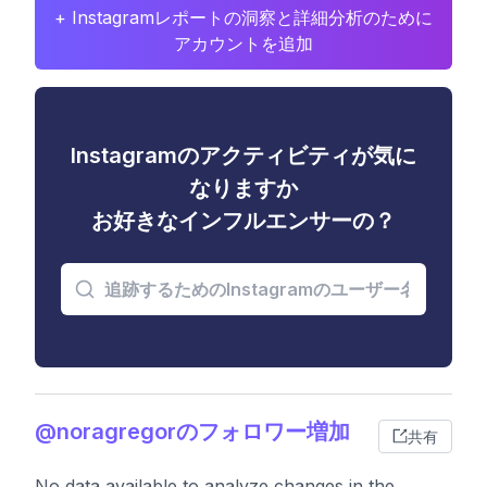
+ Instagramレポートの洞察と詳細分析のために
アカウントを追加
Instagramのアクティビティが気に
なりますか
お好きなインフルエンサーの？
@noragregorのフォロワー増加
共有
No data available to analyze changes in the