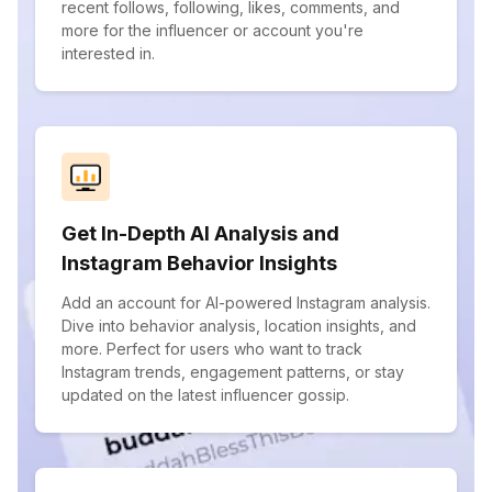
recent follows, following, likes, comments, and
more for the influencer or account you're
interested in.
Get In-Depth AI Analysis and
Instagram Behavior Insights
Add an account for AI-powered Instagram analysis.
Dive into behavior analysis, location insights, and
more. Perfect for users who want to track
Instagram trends, engagement patterns, or stay
updated on the latest influencer gossip.