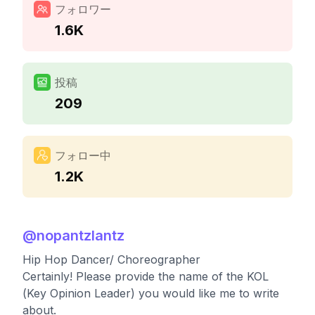
フォロワー
1.6K
投稿
209
フォロー中
1.2K
@
nopantzlantz
Hip Hop Dancer/ Choreographer
Certainly! Please provide the name of the KOL
(Key Opinion Leader) you would like me to write
about.