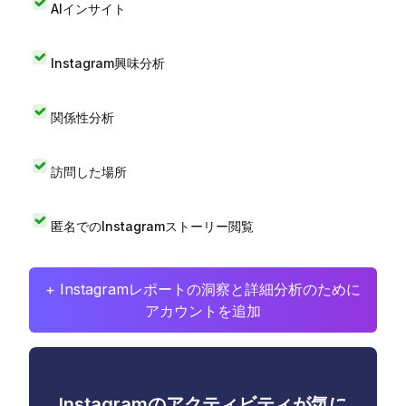
AIインサイト
Instagram興味分析
関係性分析
訪問した場所
匿名でのInstagramストーリー閲覧
+ Instagramレポートの洞察と詳細分析のために
アカウントを追加
Instagramのアクティビティが気に