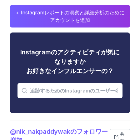
+ Instagramレポートの洞察と詳細分析のために
アカウントを追加
Instagramのアクティビティが気に
なりますか
お好きなインフルエンサーの？
@nik_nakpaddywakのフォロワー
共