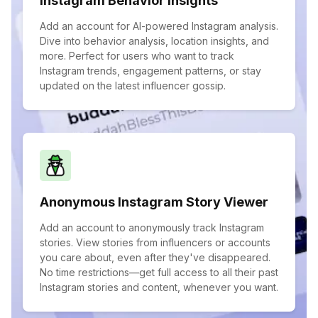
Instagram Behavior Insights
Add an account for AI-powered Instagram analysis.
Dive into behavior analysis, location insights, and
more. Perfect for users who want to track
Instagram trends, engagement patterns, or stay
updated on the latest influencer gossip.
Anonymous Instagram Story Viewer
Add an account to anonymously track Instagram
stories. View stories from influencers or accounts
you care about, even after they've disappeared.
No time restrictions—get full access to all their past
Instagram stories and content, whenever you want.