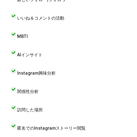
いいね＆コメントの活動
MBTI
AIインサイト
Instagram興味分析
関係性分析
訪問した場所
匿名でのInstagramストーリー閲覧