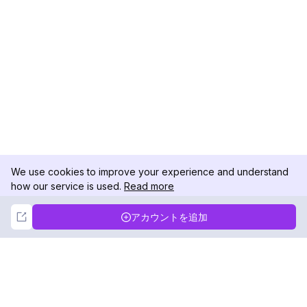
We use cookies to improve your experience and understand
how our service is used.
Read more
Not Now
Accept
アカウントを追加