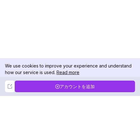
We use cookies to improve your experience and understand
how our service is used.
Read more
Not Now
Accept
アカウントを追加
DolphinRadar