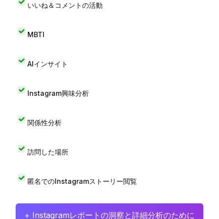
いいね＆コメントの活動
MBTI
AIインサイト
Instagram興味分析
関係性分析
訪問した場所
匿名でのInstagramストーリー閲覧
+ Instagramレポートの洞察と詳細分析のために