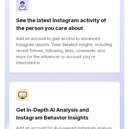
See the latest Instagram activity of
the person you care about
Add an account to gain access to advanced
Instagram reports. View detailed insights, including
recent follows, following, likes, comments, and
more for the influencer or account you're
interested in.
Get In-Depth AI Analysis and
Instagram Behavior Insights
Add an account for AI-powered Instagram analysis.