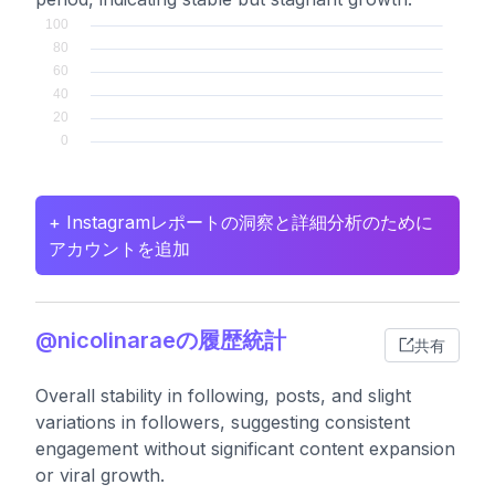
+ Instagramレポートの洞察と詳細分析のために
アカウントを追加
@nicolinaraeの履歴統計
共有
Overall stability in following, posts, and slight
variations in followers, suggesting consistent
engagement without significant content expansion
or viral growth.