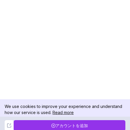
We use cookies to improve your experience and understand
how our service is used.
Read more
Not Now
Accept
アカウントを追加