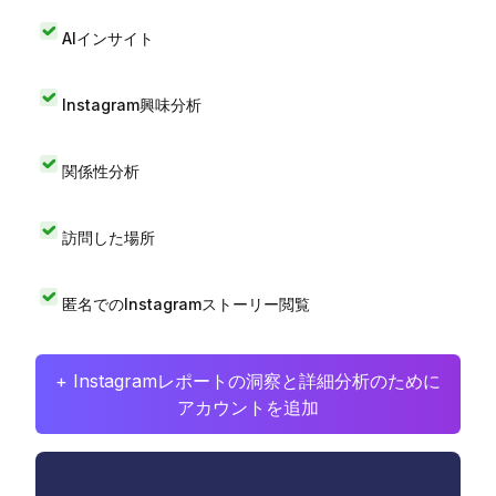
AIインサイト
Instagram興味分析
関係性分析
訪問した場所
匿名でのInstagramストーリー閲覧
+ Instagramレポートの洞察と詳細分析のために
アカウントを追加