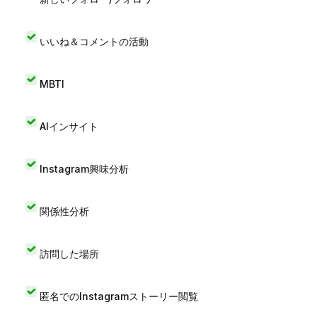
いいね＆コメントの活動
MBTI
AIインサイト
Instagram興味分析
関係性分析
訪問した場所
匿名でのInstagramストーリー閲覧