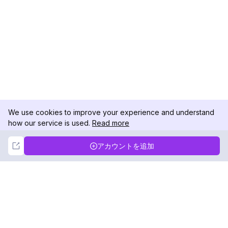
We use cookies to improve your experience and understand
how our service is used.
Read more
Not Now
Accept
アカウントを追加
DolphinRadar