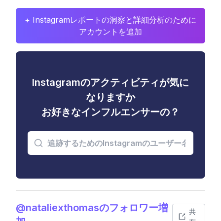
+ Instagramレポートの洞察と詳細分析のために
アカウントを追加
Instagramのアクティビティが気に
なりますか
お好きなインフルエンサーの？
@nataliexthomasのフォロワー増
共