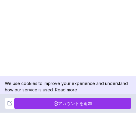
We use cookies to improve your experience and understand
how our service is used.
Read more
Not Now
Accept
アカウントを追加