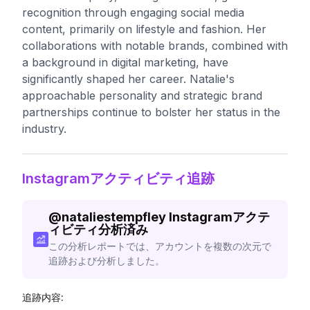
recognition through engaging social media
content, primarily on lifestyle and fashion. Her
collaborations with notable brands, combined with
a background in digital marketing, have
significantly shaped her career. Natalie's
approachable personality and strategic brand
partnerships continue to bolster her status in the
industry.
Instagramアクティビティ追跡
@
nataliestempfley
Instagramアクテ
ィビティ分析済み
この分析レポートでは、アカウントを複数の次元で
追跡および分析しました。
追跡内容: