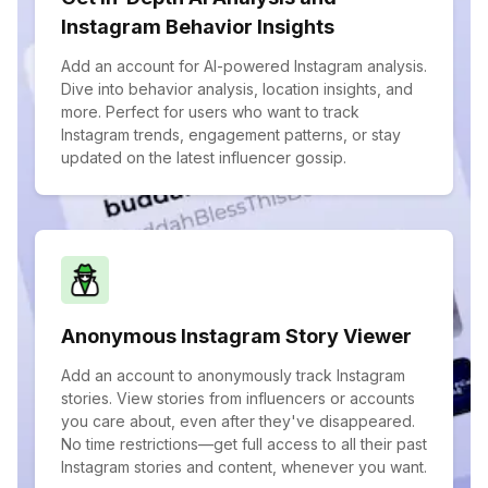
Instagram Behavior Insights
Add an account for AI-powered Instagram analysis.
Dive into behavior analysis, location insights, and
more. Perfect for users who want to track
Instagram trends, engagement patterns, or stay
updated on the latest influencer gossip.
Anonymous Instagram Story Viewer
Add an account to anonymously track Instagram
stories. View stories from influencers or accounts
you care about, even after they've disappeared.
No time restrictions—get full access to all their past
Instagram stories and content, whenever you want.