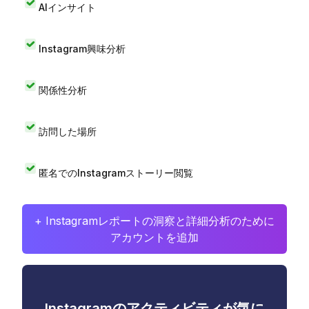
AIインサイト
Instagram興味分析
関係性分析
訪問した場所
匿名でのInstagramストーリー閲覧
+ Instagramレポートの洞察と詳細分析のために
アカウントを追加
Instagramのアクティビティが気に