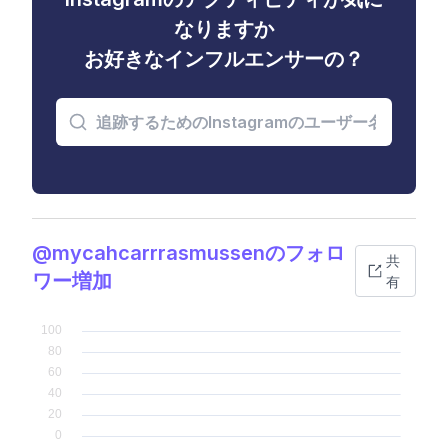
なりますか
お好きなインフルエンサーの？
@mycahcarrrasmussenのフォロ
共
ワー増加
有