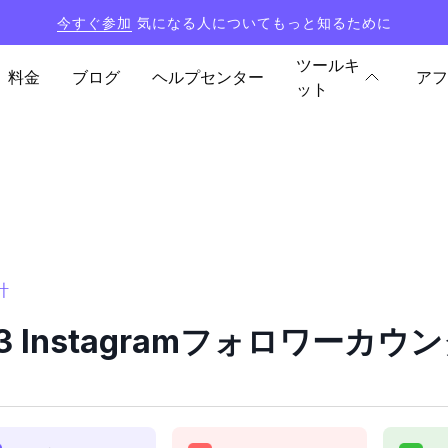
今すぐ参加
気になる人についてもっと知るために
ツールキ
料金
ブログ
ヘルプセンター
アフ
ット
計
13 Instagramフォロワーカ