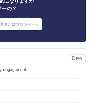
ィが気になりますか
サーの？
共有
ady engagement.