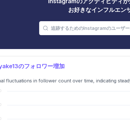
Instagramのアクティビテ
お好きなインフルエン
yake13のフォロワー増加
al fluctuations in follower count over time, indicating ste