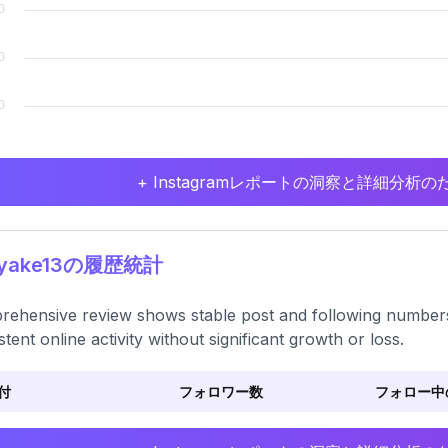
+ Instagramレポートの洞察と詳細分
yake13の履歴統計
ehensive review shows stable post and following numbers w
stent online activity without significant growth or loss.
付
フォロワー数
フォロー中