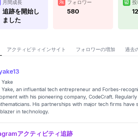
月間成長
フォロワー
投
追跡を開始し
580
1
ました
アクティビティインサイト
フォロワーの増加
過去
yake13
 Yake
 Yake, an influential tech entrepreneur and Forbes-recogni
opment with his pioneering company, CodeCraft. Regularl
thematicians. His partnerships with major tech firms have se
ilblazer in technology.
stagramアクティビティ追跡