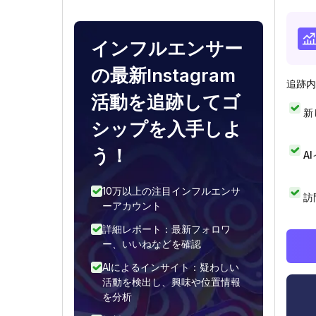
インフルエンサー
の最新Instagram
追跡内
活動を追跡してゴ
新
シップを入手しよ
う！
A
10万以上の注目インフルエンサ
訪
ーアカウント
詳細レポート：最新フォロワ
ー、いいねなどを確認
AIによるインサイト：疑わしい
活動を検出し、興味や位置情報
を分析