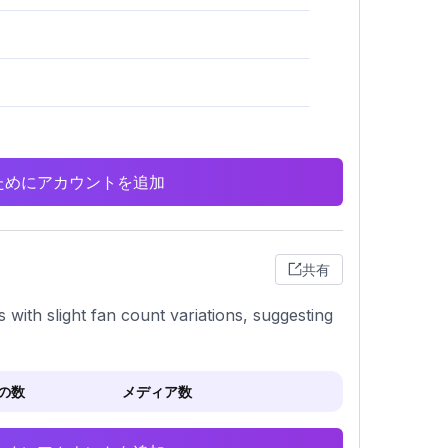
析のためにアカウントを追加
共有
ith slight fan count variations, suggesting
の数
メディア数