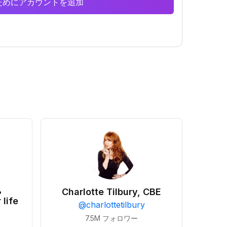
析のためにアカウントを追加
•
Charlotte Tilbury, CBE
 life
@
charlottetilbury
7.5M
フォロワー