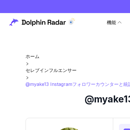
機能
ホーム
セレブインフルエンサー
@myake13 Instagramフォロワーカウンターと統
@myake