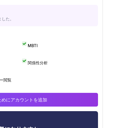
ました。
MBTI
関係性分析
リー閲覧
析のためにアカウントを追加