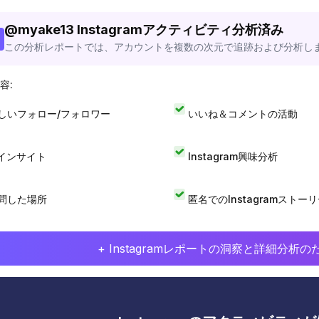
@
myake13
Instagramアクティビティ分析済み
この分析レポートでは、アカウントを複数の次元で追跡および分析し
容:
しいフォロー/フォロワー
いいね＆コメントの活動
Iインサイト
Instagram興味分析
問した場所
匿名でのInstagramストー
+ Instagramレポートの洞察と詳細分