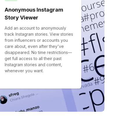
Anonymous Instagram
Story Viewer
Add an account to anonymously
track Instagram stories. View stories
from influencers or accounts you
care about, even after they've
disappeared. No time restrictions—
get full access to all their past
Instagram stories and content,
whenever you want.