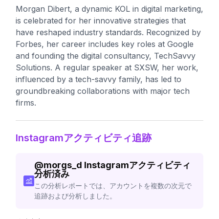
Morgan Dibert, a dynamic KOL in digital marketing,
is celebrated for her innovative strategies that
have reshaped industry standards. Recognized by
Forbes, her career includes key roles at Google
and founding the digital consultancy, TechSavvy
Solutions. A regular speaker at SXSW, her work,
influenced by a tech-savvy family, has led to
groundbreaking collaborations with major tech
firms.
Instagramアクティビティ追跡
@
morgs_d
Instagramアクティビティ
分析済み
この分析レポートでは、アカウントを複数の次元で
追跡および分析しました。