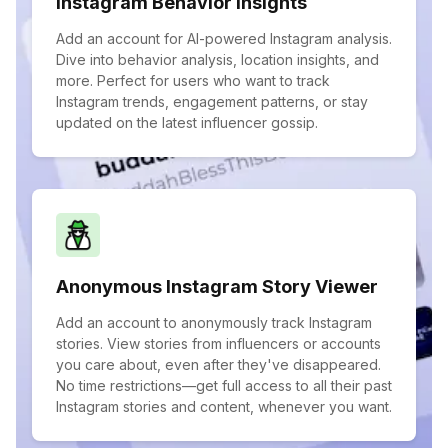
Instagram Behavior Insights
Add an account for AI-powered Instagram analysis.
Dive into behavior analysis, location insights, and
more. Perfect for users who want to track
Instagram trends, engagement patterns, or stay
updated on the latest influencer gossip.
Anonymous Instagram Story Viewer
Add an account to anonymously track Instagram
stories. View stories from influencers or accounts
you care about, even after they've disappeared.
No time restrictions—get full access to all their past
Instagram stories and content, whenever you want.