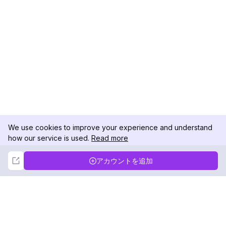
We use cookies to improve your experience and understand
how our service is used.
Read more
Not Now
Accept
アカウントを追加