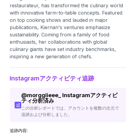
restaurateur, has transformed the culinary world
with innovative farm-to-table concepts. Featured
on top cooking shows and lauded in major
publications, Kiernan's ventures emphasize
sustainability. Coming from a family of food
enthusiasts, her collaborations with global
culinary giants have set industry benchmarks,
inspiring a new generation of chefs.
Instagramアクティビティ追跡
@
morggiieee_
Instagramアクティビ
ティ分析済み
この分析レポートでは、アカウントを複数の次元で
追跡および分析しました。
追跡内容: