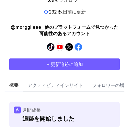
5.9K
フォロワー
232 数日前に更新
@morggiieee_ 他のプラットフォームで見つかった
可能性のあるアカウント
+ 更新追跡に追加
概要
アクティビティインサイト
フォロワーの増加
月間成長
追跡を開始しました