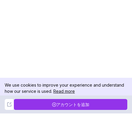
We use cookies to improve your experience and understand
how our service is used.
Read more
Not Now
Accept
アカウントを追加