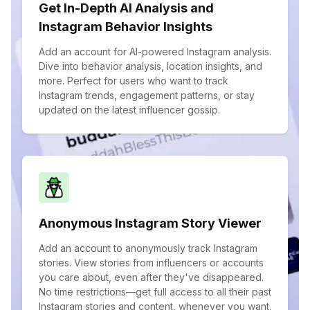
Get In-Depth AI Analysis and
Instagram Behavior Insights
Add an account for AI-powered Instagram analysis.
Dive into behavior analysis, location insights, and
more. Perfect for users who want to track
Instagram trends, engagement patterns, or stay
updated on the latest influencer gossip.
Anonymous Instagram Story Viewer
Add an account to anonymously track Instagram
stories. View stories from influencers or accounts
you care about, even after they've disappeared.
No time restrictions—get full access to all their past
Instagram stories and content, whenever you want.