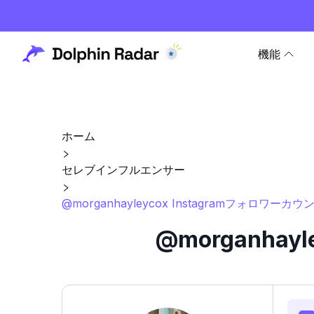
機能
ホーム
セレブインフルエンサー
@morganhayleycox Instagramフォロワー
@morganha