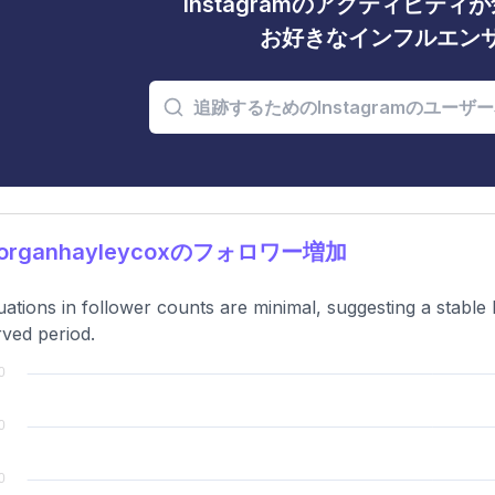
Instagramのアクティビテ
お好きなインフルエン
organhayleycoxのフォロワー増加
uations in follower counts are minimal, suggesting a stable
ved period.