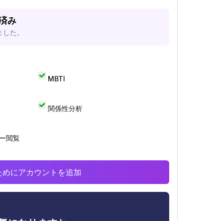
析済み
ました。
MBTI
関係性分析
リー閲覧
析のためにアカウントを追加