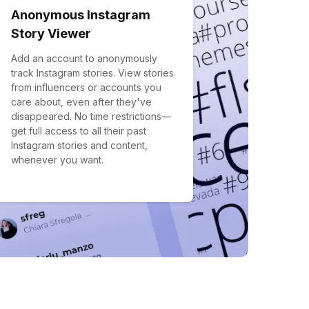
Anonymous Instagram
Story Viewer
Add an account to anonymously
track Instagram stories. View stories
from influencers or accounts you
care about, even after they've
disappeared. No time restrictions—
get full access to all their past
Instagram stories and content,
whenever you want.