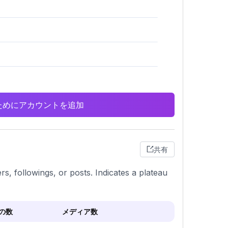
析のためにアカウントを追加
共有
rs, followings, or posts. Indicates a plateau
の数
メディア数