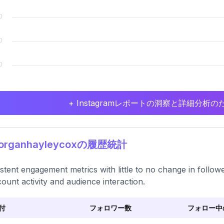
+ Instagramレポートの洞察と詳細分
organhayleycoxの履歴統計
stent engagement metrics with little to no change in followe
count activity and audience interaction.
付
フォロワー数
フォロー中