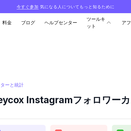
今すぐ参加
気になる人についてもっと知るために
ツールキ
料金
ブログ
ヘルプセンター
アフ
ット
カウンターと統計
yleycox Instagramフォロ