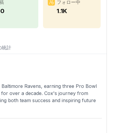
稿
フォロー中
70
1.1K
の統計
 Baltimore Ravens, earning three Pro Bowl
s for over a decade. Cox's journey from
ing both team success and inspiring future