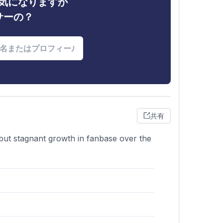
ィが気になりますか
サーの？
共有
 but stagnant growth in fanbase over the