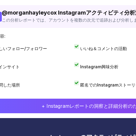
@
morganhayleycox
Instagramアクティビティ分
この分析レポートでは、アカウントを複数の次元で追跡および分析し
容:
しいフォロー/フォロワー
いいね＆コメントの活動
Iインサイト
Instagram興味分析
問した場所
匿名でのInstagramストー
+ Instagramレポートの洞察と詳細分