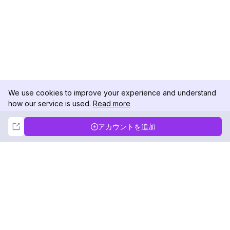
We use cookies to improve your experience and understand
how our service is used.
Read more
Not Now
Accept
アカウントを追加
DolphinRadar
究極のインスタグラムアクティビティトラッカー