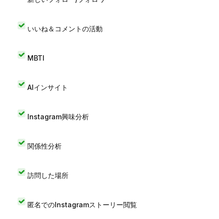
いいね＆コメントの活動
MBTI
AIインサイト
Instagram興味分析
関係性分析
訪問した場所
匿名でのInstagramストーリー閲覧