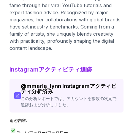
fame through her viral YouTube tutorials and
expert fashion advice. Recognized by major
magazines, her collaborations with global brands
have set industry benchmarks. Coming from a
family of artists, she uniquely blends creativity
with practicality, profoundly shaping the digital
content landscape.
Instagramアクティビティ追跡
@
mmarla_lynn
Instagramアクティビ
ティ分析済み
この分析レポートでは、アカウントを複数の次元で
追跡および分析しました。
追跡内容:
新しいフォロー/フォロワー