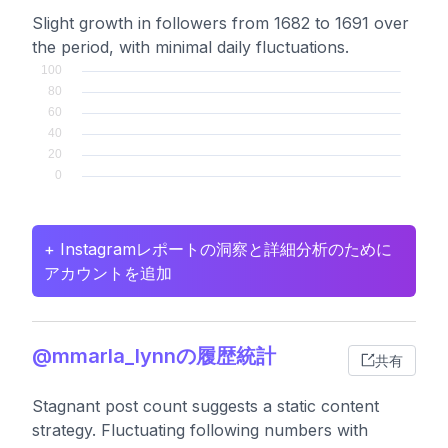
Slight growth in followers from 1682 to 1691 over
the period, with minimal daily fluctuations.
+ Instagramレポートの洞察と詳細分析のために
アカウントを追加
@mmarla_lynnの履歴統計
共有
Stagnant post count suggests a static content
strategy. Fluctuating following numbers with