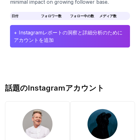
minimal impact on growing follower base.
日付
フォロワー数
フォロー中の数
メディア数
+ Instagramレポートの洞察と詳細分析のために
アカウントを追加
話題のInstagramアカウント