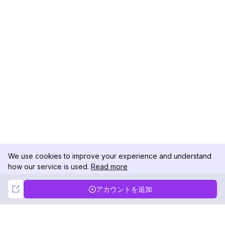
We use cookies to improve your experience and understand
how our service is used.
Read more
Not Now
Accept
アカウントを追加