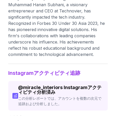
Muhammad Hanan Subhani, a visionary
entrepreneur and CEO at Technovier, has
significantly impacted the tech industry.
Recognized in Forbes 30 Under 30 Asia 2023, he
has pioneered innovative digital solutions. His
firm's collaborations with leading companies
underscore his influence. His achievements
reflect his robust educational background and
commitment to technological advancement.
Instagramアクティビティ追跡
@
miracle_interiors
Instagramアクテ
ィビティ分析済み
この分析レポートでは、アカウントを複数の次元で
追跡および分析しました。