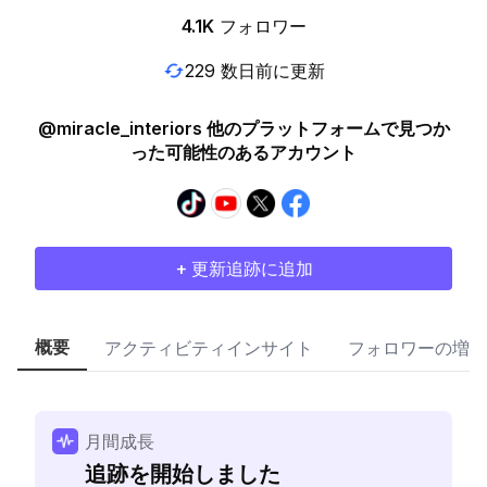
4.1K
フォロワー
229 数日前に更新
@miracle_interiors 他のプラットフォームで見つか
った可能性のあるアカウント
+ 更新追跡に追加
概要
アクティビティインサイト
フォロワーの増加
月間成長
追跡を開始しました