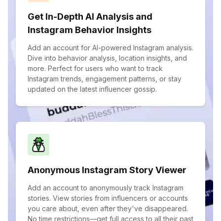
Get In-Depth AI Analysis and
Instagram Behavior Insights
Add an account for AI-powered Instagram analysis.
Dive into behavior analysis, location insights, and
more. Perfect for users who want to track
Instagram trends, engagement patterns, or stay
updated on the latest influencer gossip.
Anonymous Instagram Story Viewer
Add an account to anonymously track Instagram
stories. View stories from influencers or accounts
you care about, even after they've disappeared.
No time restrictions—get full access to all their past