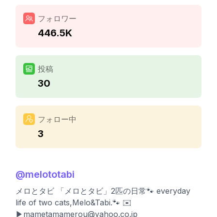
フォロワー
446.5K
投稿
30
フォロー中
3
@
melototabi
メロとタビ 「メロとタビ」2匹の日常🐾 everyday
life of two cats,Melo&Tabi.🐾 ✉️
▶︎
mametamamerou@yahoo.co.jp