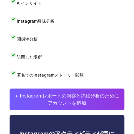
AIインサイト
Instagram興味分析
関係性分析
訪問した場所
匿名でのInstagramストーリー閲覧
+ Instagramレポートの洞察と詳細分析のために
アカウントを追加
Instagramのアクティビティが気に