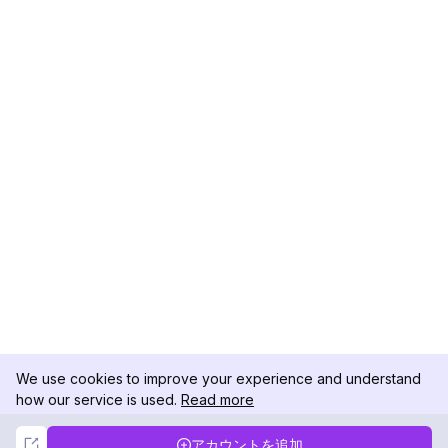
We use cookies to improve your experience and understand
how our service is used.
Read more
Not Now
Accept
アカウントを追加