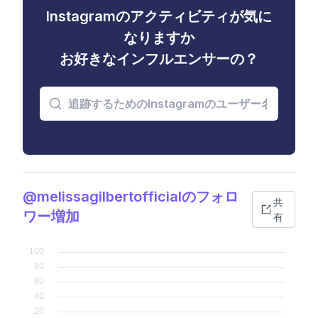
Instagramのアクティビティが気に
なりますか
お好きなインフルエンサーの？
@melissagilbertofficialのフォロ
共
ワー増加
有