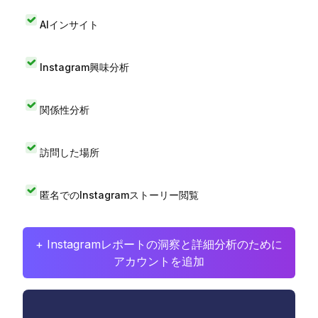
AIインサイト
Instagram興味分析
関係性分析
訪問した場所
匿名でのInstagramストーリー閲覧
+ Instagramレポートの洞察と詳細分析のために
アカウントを追加