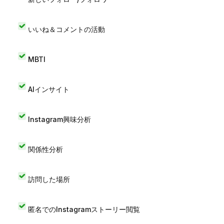
いいね＆コメントの活動
MBTI
AIインサイト
Instagram興味分析
関係性分析
訪問した場所
匿名でのInstagramストーリー閲覧