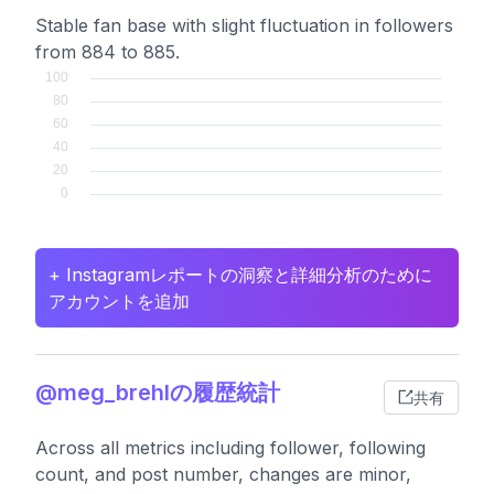
Stable fan base with slight fluctuation in followers
from 884 to 885.
+ Instagramレポートの洞察と詳細分析のために
アカウントを追加
@meg_brehlの履歴統計
共有
Across all metrics including follower, following
count, and post number, changes are minor,