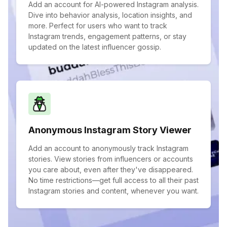
Add an account for AI-powered Instagram analysis.
Dive into behavior analysis, location insights, and
more. Perfect for users who want to track
Instagram trends, engagement patterns, or stay
updated on the latest influencer gossip.
Anonymous Instagram Story Viewer
Add an account to anonymously track Instagram
stories. View stories from influencers or accounts
you care about, even after they've disappeared.
No time restrictions—get full access to all their past
Instagram stories and content, whenever you want.