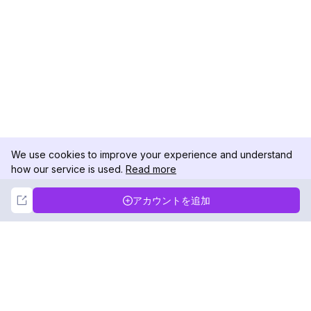
We use cookies to improve your experience and understand
how our service is used.
Read more
Not Now
Accept
アカウントを追加
DolphinRadar