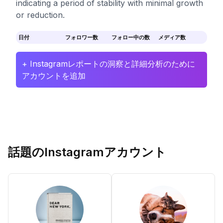
indicating a period of stability with minimal growth
or reduction.
日付
フォロワー数
フォロー中の数
メディア数
+ Instagramレポートの洞察と詳細分析のために
アカウントを追加
話題のInstagramアカウント