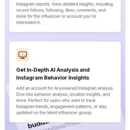
Instagram reports. View detailed insights, including
recent follows, following, likes, comments, and
more for the influencer or account you're
interested in.
Get In-Depth AI Analysis and
Instagram Behavior Insights
Add an account for AI-powered Instagram analysis.
Dive into behavior analysis, location insights, and
more. Perfect for users who want to track
Instagram trends, engagement patterns, or stay
updated on the latest influencer gossip.