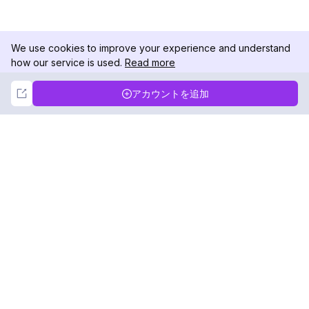
We use cookies to improve your experience and understand
how our service is used.
Read more
Not Now
Accept
アカウントを追加
DolphinRadar
究極のインスタグラムアクティビティトラッカー
フォローする
製品
リソース