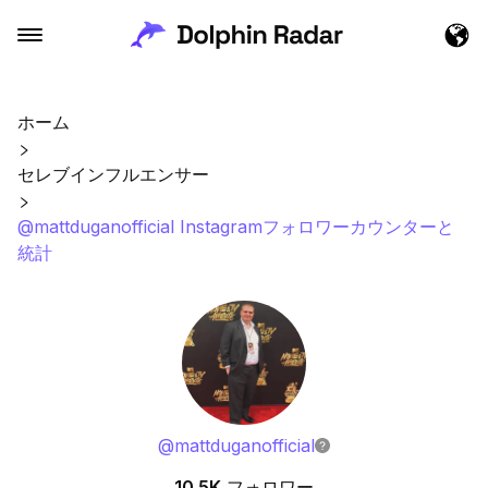
ホーム
セレブインフルエンサー
@mattduganofficial Instagramフォロワーカウンターと
統計
@
mattduganofficial
10.5K
フォロワー