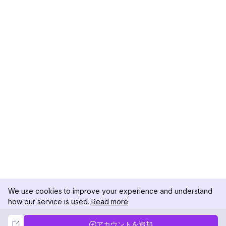
We use cookies to improve your experience and understand
how our service is used.
Read more
Not Now
Accept
アカウントを追加