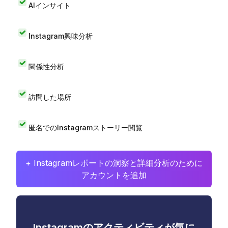
AIインサイト
Instagram興味分析
関係性分析
訪問した場所
匿名でのInstagramストーリー閲覧
+ Instagramレポートの洞察と詳細分析のために
アカウントを追加
Instagramのアクティビティが気に