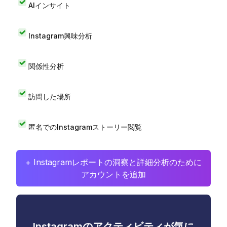
AIインサイト
Instagram興味分析
関係性分析
訪問した場所
匿名でのInstagramストーリー閲覧
+ Instagramレポートの洞察と詳細分析のために
アカウントを追加
Instagramのアクティビティが気に