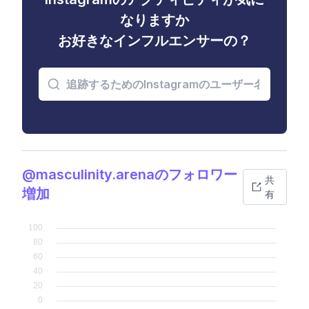
なりますか
お好きなインフルエンサーの？
@masculinity.arenaのフォロワー
共
増加
有