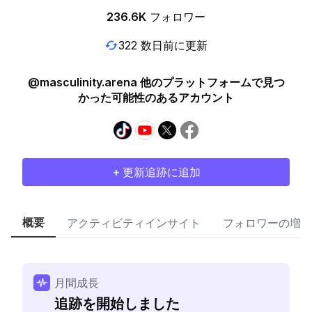
236.6K
フォロワー
322 数日前に更新
@masculinity.arena 他のプラットフォームで見つ
かった可能性のあるアカウント
+ 更新追跡に追加
概要
アクティビティインサイト
フォロワーの増加
月間成長
追跡を開始しました