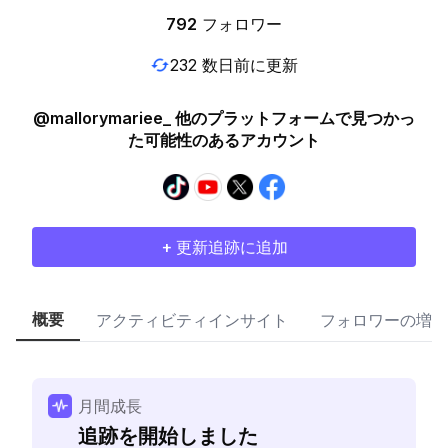
792
フォロワー
232 数日前に更新
@mallorymariee_ 他のプラットフォームで見つかっ
た可能性のあるアカウント
+ 更新追跡に追加
概要
アクティビティインサイト
フォロワーの増加
月間成長
追跡を開始しました