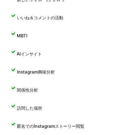
いいね＆コメントの活動
MBTI
AIインサイト
Instagram興味分析
関係性分析
訪問した場所
匿名でのInstagramストーリー閲覧