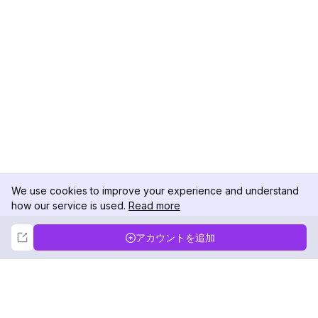
We use cookies to improve your experience and understand
how our service is used.
Read more
Not Now
Accept
アカウントを追加