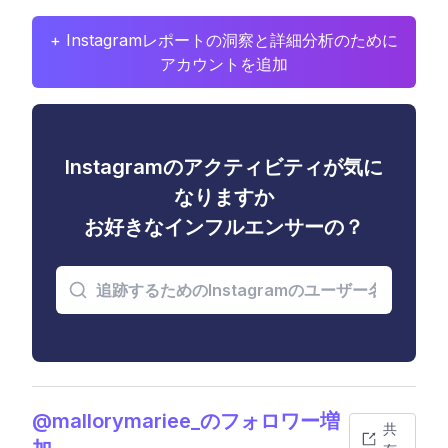
+ Instagramレポートの洞察と詳細分析のために
アカウントを追加
Instagramのアクティビティが気に
なりますか
お好きなインフルエンサーの？
@mallorymariee_のフォロワー増
共