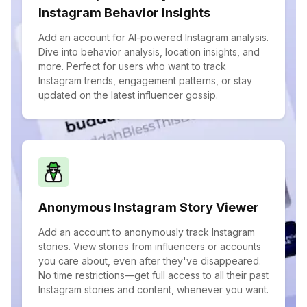
Instagram Behavior Insights
Add an account for AI-powered Instagram analysis.
Dive into behavior analysis, location insights, and
more. Perfect for users who want to track
Instagram trends, engagement patterns, or stay
updated on the latest influencer gossip.
Anonymous Instagram Story Viewer
Add an account to anonymously track Instagram
stories. View stories from influencers or accounts
you care about, even after they've disappeared.
No time restrictions—get full access to all their past
Instagram stories and content, whenever you want.