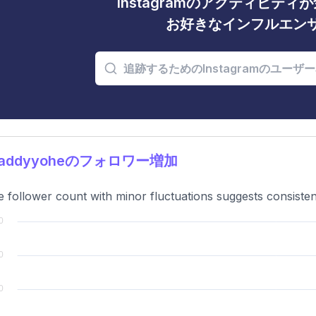
Instagramのアクティビテ
お好きなインフルエン
addyyoheのフォロワー増加
e follower count with minor fluctuations suggests consiste