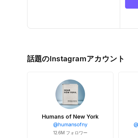
話題のInstagramアカウント
Humans of New York
@
humansofny
12.6M
フォロワー