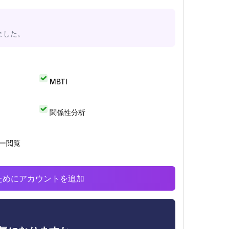
ました。
MBTI
関係性分析
リー閲覧
析のためにアカウントを追加