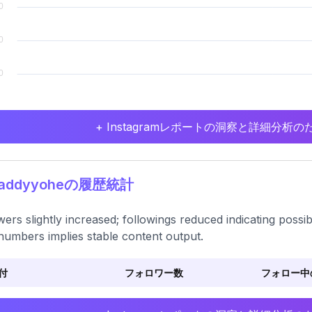
+ Instagramレポートの洞察と詳細分
addyyoheの履歴統計
wers slightly increased; followings reduced indicating possi
numbers implies stable content output.
付
フォロワー数
フォロー中