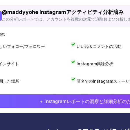
@
maddyyohe
Instagramアクティビティ分析済み
この分析レポートでは、アカウントを複数の次元で追跡および分析し
容:
しいフォロー/フォロワー
いいね＆コメントの活動
Iインサイト
Instagram興味分析
問した場所
匿名でのInstagramストー
+ Instagramレポートの洞察と詳細分