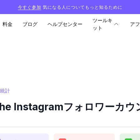
今すぐ参加
気になる人についてもっと知るために
ツールキ
料金
ブログ
ヘルプセンター
アフ
ット
と統計
ohe Instagramフォロワー