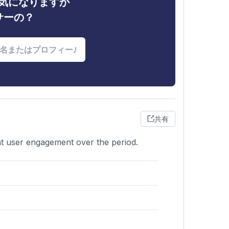
ィが気になりますか
サーの？
共有
nt user engagement over the period.