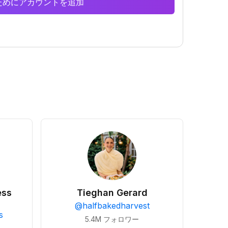
析のためにアカウントを追加
ess
Tieghan Gerard
@
halfbakedharvest
s
5.4M
フォロワー