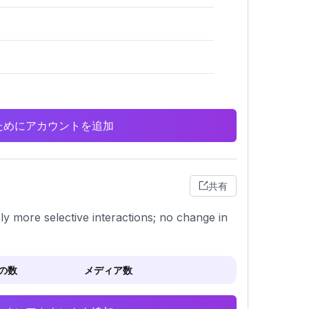
析のためにアカウントを追加
共有
bly more selective interactions; no change in
の数
メディア数