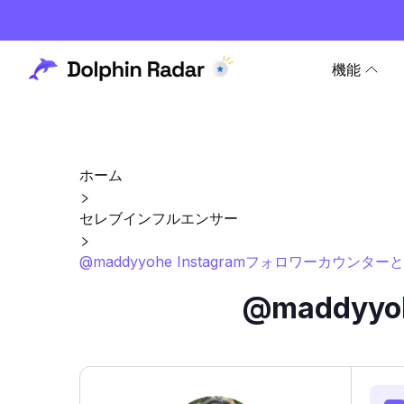
機能
ホーム
セレブインフルエンサー
@maddyyohe Instagramフォロワーカウンター
@maddyy