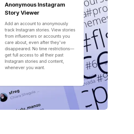
Anonymous Instagram
Story Viewer
Add an account to anonymously
track Instagram stories. View stories
from influencers or accounts you
care about, even after they've
disappeared. No time restrictions—
get full access to all their past
Instagram stories and content,
whenever you want.