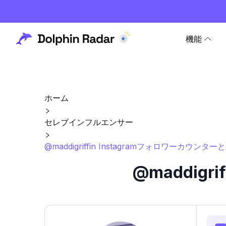
機能
ホーム
セレブインフルエンサー
@maddigriffin Instagramフォロワーカウンター
@maddigr