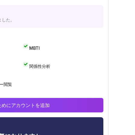
ました。
MBTI
関係性分析
リー閲覧
析のためにアカウントを追加