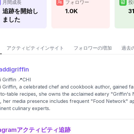
月間成長
フォロワー
投
追跡を開始し
1.0K
3
ました
アクティビティインサイト
フォロワーの増加
過去
ddigriffin
 Griffin 📍CHI
 Griffin, a celebrated chef and cookbook author, gained 
to-table recipes, she owns the acclaimed eatery "Griffin's N
, her media presence includes frequent "Food Network" ap
nent culinary experts.
stagramアクティビティ追跡