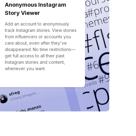
Anonymous Instagram
Story Viewer
Add an account to anonymously
track Instagram stories. View stories
from influencers or accounts you
care about, even after they've
disappeared. No time restrictions—
get full access to all their past
Instagram stories and content,
whenever you want.