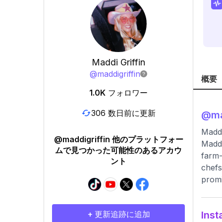
Maddi Griffin
@
maddigriffin
概要
1.0K
フォロワー
306 数日前に更新
@
ma
Maddi
@maddigriffin 他のプラットフォー
Maddi
ムで見つかった可能性のあるアカウ
farm-
ント
chefs
promi
+ 更新追跡に追加
In