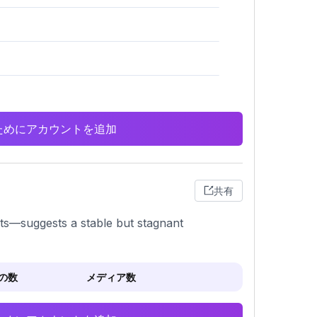
析のためにアカウントを追加
共有
sts—suggests a stable but stagnant
の数
メディア数