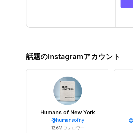
話題のInstagramアカウント
Humans of New York
@
humansofny
12.6M
フォロワー