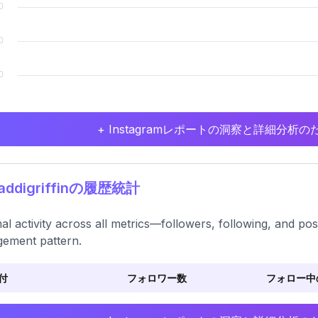
+ Instagramレポートの洞察と詳細分
ddigriffinの履歴統計
al activity across all metrics—followers, following, and po
ement pattern.
付
フォロワー数
フォロー中