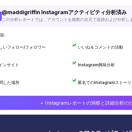
@
maddigriffin
Instagramアクティビティ分析済み
この分析レポートでは、アカウントを複数の次元で追跡および分析し
容:
しいフォロー/フォロワー
いいね＆コメントの活動
Iインサイト
Instagram興味分析
問した場所
匿名でのInstagramストー
+ Instagramレポートの洞察と詳細分