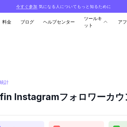
今すぐ参加
気になる人についてもっと知るために
ツールキ
料金
ブログ
ヘルプセンター
アフ
ット
と統計
iffin Instagramフォロワ