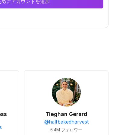
析のためにアカウントを追加
ess
Tieghan Gerard
@
halfbakedharvest
s
5.4M
フォロワー