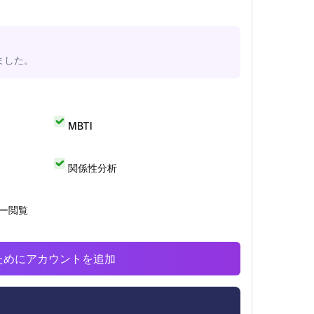
ました。
MBTI
関係性分析
リー閲覧
析のためにアカウントを追加