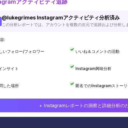
stagramアクティビティ追跡
@
lukegrimes
Instagramアクティビティ分析済み
この分析レポートでは、アカウントを複数の次元で追跡および分析し
容:
しいフォロー/フォロワー
いいね＆コメントの活動
Iインサイト
Instagram興味分析
問した場所
匿名でのInstagramストー
+ Instagramレポートの洞察と詳細分