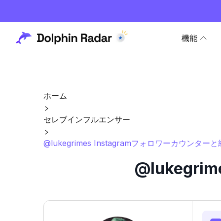
機能
ホーム
セレブインフルエンサー
@lukegrimes Instagramフォロワーカウンター
@lukegr