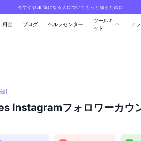
今すぐ参加
気になる人についてもっと知るために
ツールキ
料金
ブログ
ヘルプセンター
アフ
ット
と統計
imes Instagramフォロワー