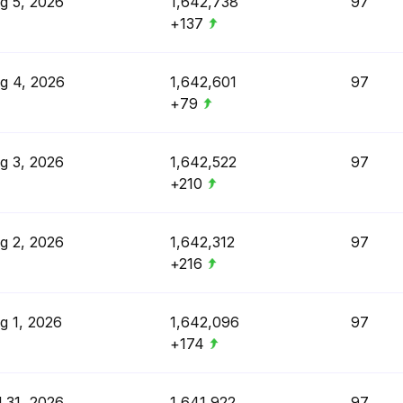
g 5, 2026
1,642,738
97
+137
g 4, 2026
1,642,601
97
+79
g 3, 2026
1,642,522
97
+210
g 2, 2026
1,642,312
97
+216
g 1, 2026
1,642,096
97
+174
l 31, 2026
1,641,922
97