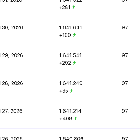
+281
l 30, 2026
1,641,641
97
+100
l 29, 2026
1,641,541
97
+292
l 28, 2026
1,641,249
97
+35
l 27, 2026
1,641,214
97
+408
l 26, 2026
1,640,806
97