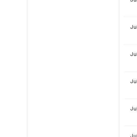
Ju
Ju
Ju
Ju
Ju