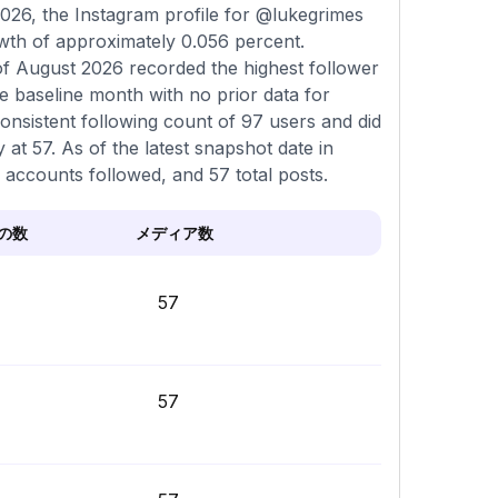
026, the Instagram profile for @lukegrimes
owth of approximately 0.056 percent.
of August 2026 recorded the highest follower
e baseline month with no prior data for
onsistent following count of 97 users and did
at 57. As of the latest snapshot date in
7 accounts followed, and 57 total posts.
の数
メディア数
57
57