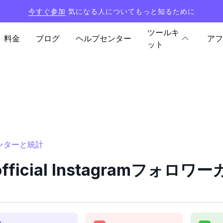
今すぐ参加
気になる人についてもっと知るために
ツールキ
料金
ブログ
ヘルプセンター
アフ
ット
ーカウンターと統計
yofficial Instagramフ