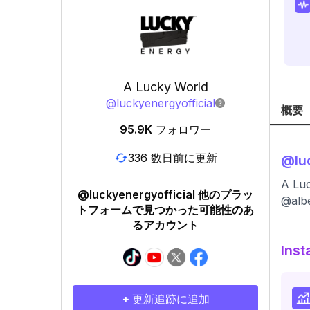
A Lucky World
@
luckyenergyofficial
概要
95.9K
フォロワー
336 数日前に更新
@
lu
A Luc
@luckyenergyofficial 他のプラッ
@alb
トフォームで見つかった可能性のあ
るアカウント
In
+ 更新追跡に追加