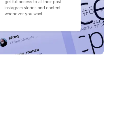
get full access to all their past
Instagram stories and content,
whenever you want.