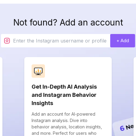
Not found? Add an account
+ Add
Get In-Depth AI Analysis
and Instagram Behavior
Insights
Add an account for AI-powered
Instagram analysis. Dive into
behavior analysis, location insights,
and more. Perfect for users who