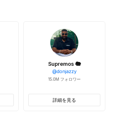
Supremos 🐘
@
donjazzy
15.0M
フォロワー
詳細を見る