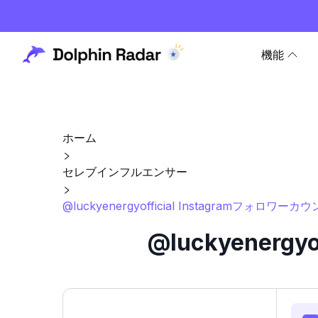
機能
ホーム
セレブインフルエンサー
@luckyenergyofficial Instagramフォロワ
@luckyenerg