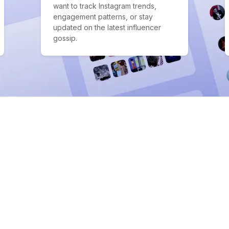
want to track Instagram trends,
engagement patterns, or stay
updated on the latest influencer
gossip.