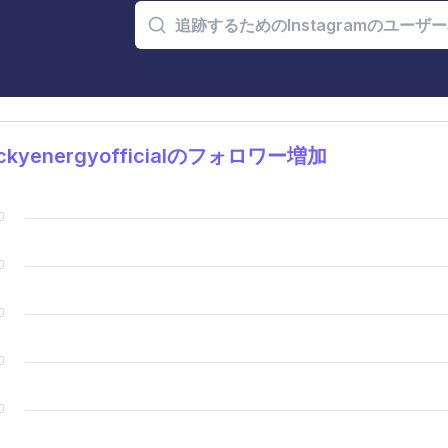
ckyenergyofficialのフォロワー増加