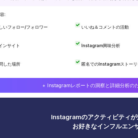
容:
しいフォロー/フォロワー
いいね＆コメントの活動
Iインサイト
Instagram興味分析
問した場所
匿名でのInstagramストー
+ Instagramレポートの洞察と詳細分
Instagramのアクティビテ
お好きなインフルエン