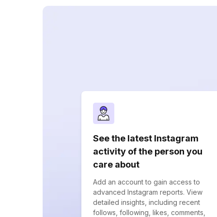
See the latest Instagram
activity of the person you
care about
Add an account to gain access to
advanced Instagram reports. View
detailed insights, including recent
follows, following, likes, comments,