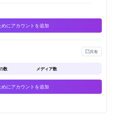
析のためにアカウントを追加
共有
の数
メディア数
析のためにアカウントを追加