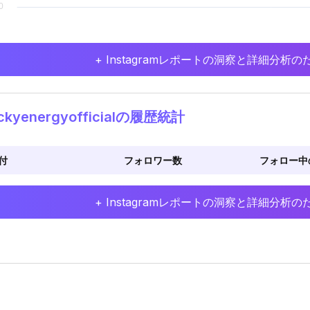
+ Instagramレポートの洞察と詳細分
ckyenergyofficialの履歴統計
付
フォロワー数
フォロー中
+ Instagramレポートの洞察と詳細分