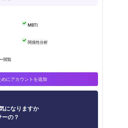
MBTI
関係性分析
リー閲覧
析のためにアカウントを追加
ィが気になりますか
サーの？