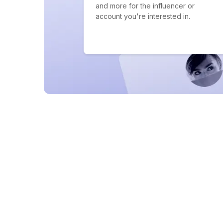
and more for the influencer or
account you're interested in.