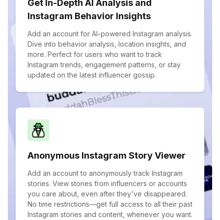
Get In-Depth AI Analysis and
Instagram Behavior Insights
Add an account for AI-powered Instagram analysis.
Dive into behavior analysis, location insights, and
more. Perfect for users who want to track
Instagram trends, engagement patterns, or stay
updated on the latest influencer gossip.
Anonymous Instagram Story Viewer
Add an account to anonymously track Instagram
stories. View stories from influencers or accounts
you care about, even after they've disappeared.
No time restrictions—get full access to all their past
Instagram stories and content, whenever you want.