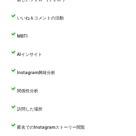
いいね＆コメントの活動
MBTI
AIインサイト
Instagram興味分析
関係性分析
訪問した場所
匿名でのInstagramストーリー閲覧