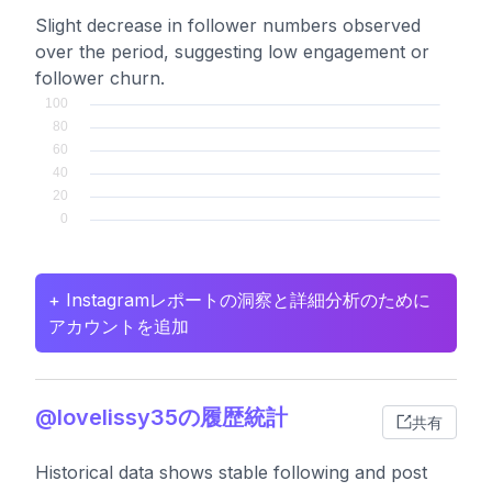
Slight decrease in follower numbers observed
over the period, suggesting low engagement or
follower churn.
+ Instagramレポートの洞察と詳細分析のために
アカウントを追加
@lovelissy35の履歴統計
共有
Historical data shows stable following and post