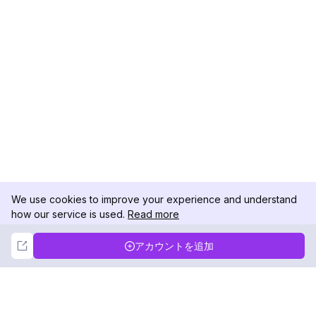
We use cookies to improve your experience and understand
how our service is used.
Read more
Not Now
Accept
アカウントを追加