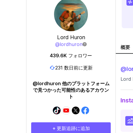
Lord Huron
@
lordhuron
概要
439.6K
フォロワー
231 数日前に更新
@
lo
Lord
@lordhuron 他のプラットフォーム
で見つかった可能性のあるアカウン
ト
In
+ 更新追跡に追加