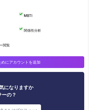
MBTI
関係性分析
リー閲覧
析のためにアカウントを追加
ィが気になりますか
サーの？