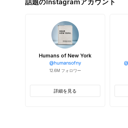
話題のInstagramアカウント
Humans of New York
@
humansofny
12.6M
フォロワー
詳細を見る