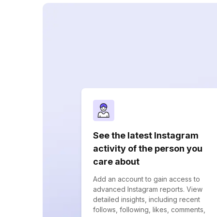
See the latest Instagram
activity of the person you
care about
Add an account to gain access to
advanced Instagram reports. View
detailed insights, including recent
follows, following, likes, comments,