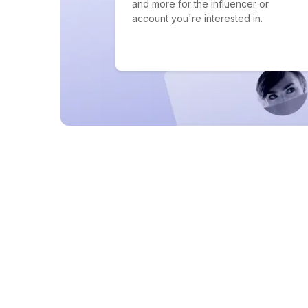
and more for the influencer or
account you're interested in.