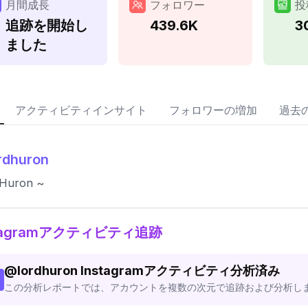
月間成長
フォロワー
投
追跡を開始し
439.6K
3
ました
アクティビティインサイト
フォロワーの増加
過去
rdhuron
 Huron ~
stagramアクティビティ追跡
@
lordhuron
Instagramアクティビティ分析済み
この分析レポートでは、アカウントを複数の次元で追跡および分析し