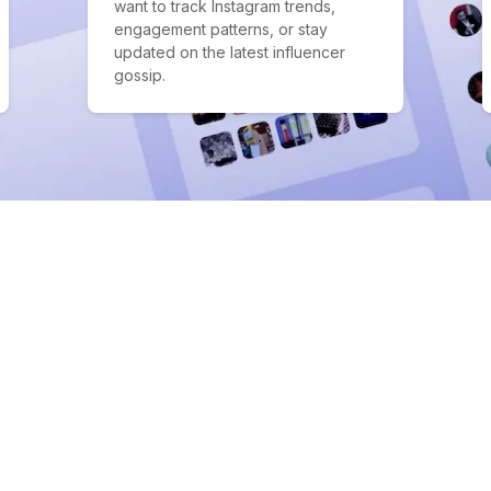
want to track Instagram trends,
engagement patterns, or stay
updated on the latest influencer
gossip.