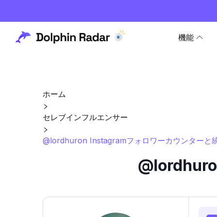
機能
ホーム
セレブインフルエンサー
@lordhuron Instagramフォロワーカウンターと
@lordh