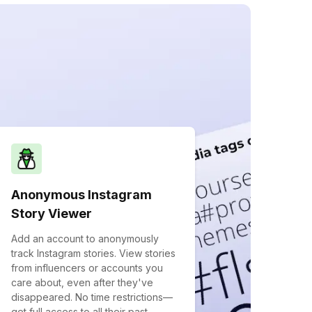
Anonymous Instagram
Story Viewer
Add an account to anonymously
track Instagram stories. View stories
from influencers or accounts you
care about, even after they've
disappeared. No time restrictions—
get full access to all their past