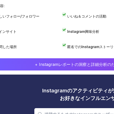
容:
しいフォロー/フォロワー
いいね＆コメントの活動
Iインサイト
Instagram興味分析
問した場所
匿名でのInstagramストー
+ Instagramレポートの洞察と詳細分
Instagramのアクティビテ
お好きなインフルエン