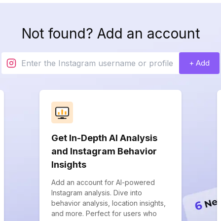
Not found? Add an account
+ Add
Get In-Depth AI Analysis
and Instagram Behavior
Insights
Add an account for AI-powered
Instagram analysis. Dive into
behavior analysis, location insights,
and more. Perfect for users who