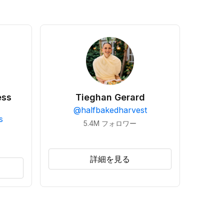
ess
Tieghan Gerard
@
halfbakedharvest
s
5.4M
フォロワー
詳細を見る