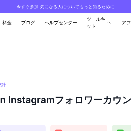
今すぐ参加
気になる人についてもっと知るために
ツールキ
料金
ブログ
ヘルプセンター
アフ
ット
統計
uron Instagramフォロワーカ