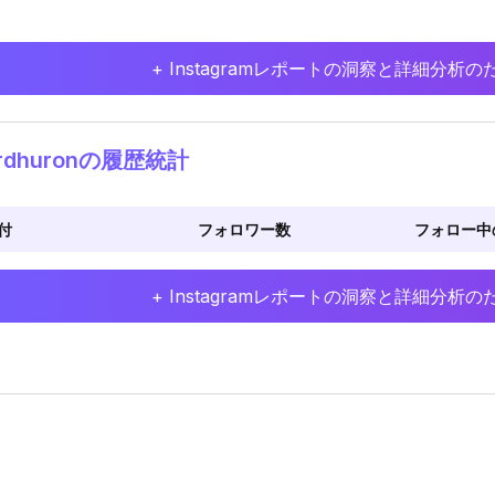
+ Instagramレポートの洞察と詳細分
ordhuronの履歴統計
付
フォロワー数
フォロー中
+ Instagramレポートの洞察と詳細分