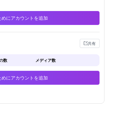
析のためにアカウントを追加
共有
の数
メディア数
析のためにアカウントを追加