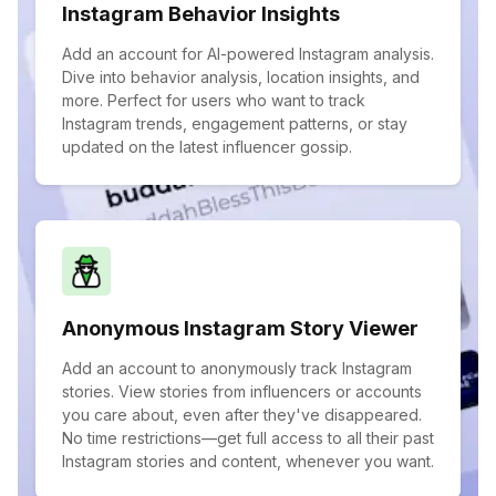
Instagram Behavior Insights
Add an account for AI-powered Instagram analysis.
Dive into behavior analysis, location insights, and
more. Perfect for users who want to track
Instagram trends, engagement patterns, or stay
updated on the latest influencer gossip.
Anonymous Instagram Story Viewer
Add an account to anonymously track Instagram
stories. View stories from influencers or accounts
you care about, even after they've disappeared.
No time restrictions—get full access to all their past
Instagram stories and content, whenever you want.