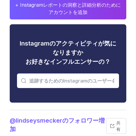
+ Instagramレポートの洞察と詳細分析のために
アカウントを追加
Instagramのアクティビティが気に
なりますか
お好きなインフルエンサーの？
@lindseysmeckerのフォロワー増
共
加
有