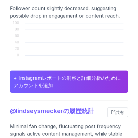
Follower count slightly decreased, suggesting
possible drop in engagement or content reach.
+ Instagramレポートの洞察と詳細分析のために
アカウントを追加
@lindseysmeckerの履歴統計
共有
Minimal fan change, fluctuating post frequency
signals active content management, while stable