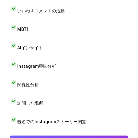
いいね＆コメントの活動
MBTI
AIインサイト
Instagram興味分析
関係性分析
訪問した場所
匿名でのInstagramストーリー閲覧