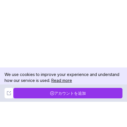
We use cookies to improve your experience and understand
how our service is used.
Read more
Not Now
Accept
アカウントを追加