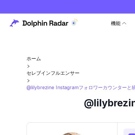
機能
ホーム
セレブインフルエンサー
@lilybrezine Instagramフォロワーカウンターと
@lilybr