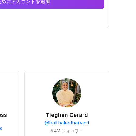
析のためにアカウントを追加
ess
Tieghan Gerard
@
halfbakedharvest
s
5.4M
フォロワー