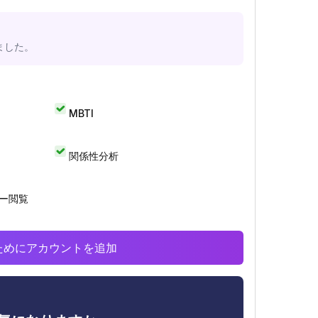
ました。
MBTI
関係性分析
リー閲覧
析のためにアカウントを追加