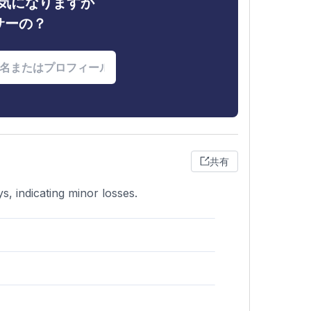
ィが気になりますか
サーの？
共有
s, indicating minor losses.