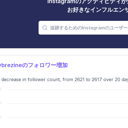
Instagramのアクティビテ
お好きなインフルエン
lybrezineのフォロワー増加
t decrease in follower count, from 2621 to 2617 over 20 day