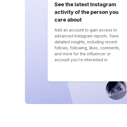
See the latest Instagram
activity of the person you
care about
Add an account to gain access to
advanced Instagram reports. View
detailed insights, including recent
follows, following, likes, comments,
and more for the influencer or
account you're interested in.