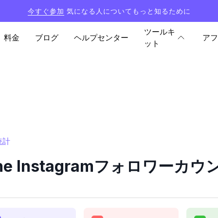
今すぐ参加
気になる人についてもっと知るために
ツールキ
料金
ブログ
ヘルプセンター
アフ
ット
統計
ezine Instagramフォロワー