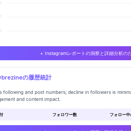
+ Instagramレポートの洞察と詳細分
lybrezineの履歴統計
e following and post numbers; decline in followers is minima
ement and content impact.
付
フォロワー数
フォロー中