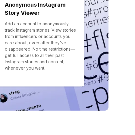
Anonymous Instagram
Story Viewer
Add an account to anonymously
track Instagram stories. View stories
from influencers or accounts you
care about, even after they've
disappeared. No time restrictions—
get full access to all their past
Instagram stories and content,
whenever you want.