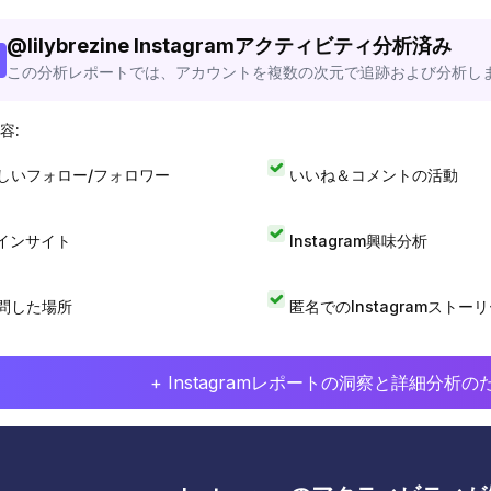
@
lilybrezine
Instagramアクティビティ分析済み
この分析レポートでは、アカウントを複数の次元で追跡および分析し
容:
しいフォロー/フォロワー
いいね＆コメントの活動
Iインサイト
Instagram興味分析
問した場所
匿名でのInstagramストー
+ Instagramレポートの洞察と詳細分