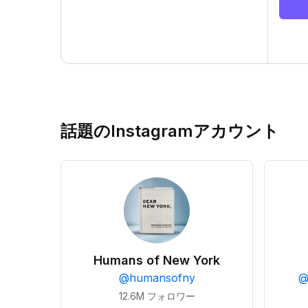
話題のInstagramアカウント
Humans of New York
@
humansofny
12.6M
フォロワー