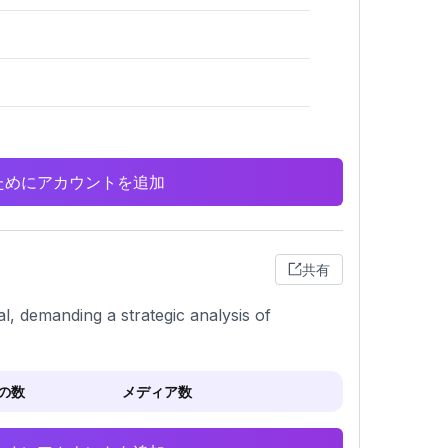
析のためにアカウントを追加
共有
l, demanding a strategic analysis of
の数
メディア数