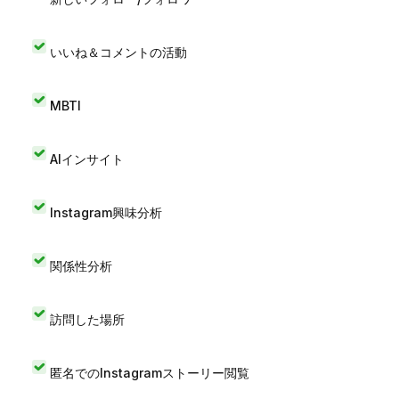
いいね＆コメントの活動
MBTI
AIインサイト
Instagram興味分析
関係性分析
訪問した場所
匿名でのInstagramストーリー閲覧