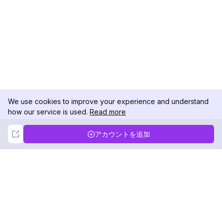
We use cookies to improve your experience and understand
how our service is used.
Read more
Not Now
Accept
アカウントを追加
DolphinRadar