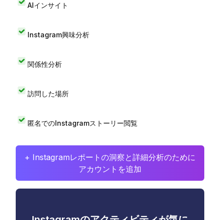
AIインサイト
Instagram興味分析
関係性分析
訪問した場所
匿名でのInstagramストーリー閲覧
+ Instagramレポートの洞察と詳細分析のために
アカウントを追加
Instagramのアクティビティが気に