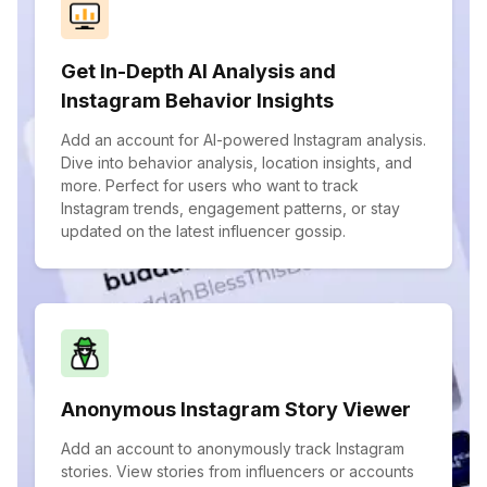
Get In-Depth AI Analysis and
Instagram Behavior Insights
Add an account for AI-powered Instagram analysis.
Dive into behavior analysis, location insights, and
more. Perfect for users who want to track
Instagram trends, engagement patterns, or stay
updated on the latest influencer gossip.
Anonymous Instagram Story Viewer
Add an account to anonymously track Instagram
stories. View stories from influencers or accounts