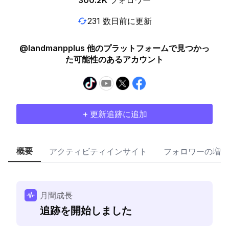
300.2K
フォロワー
231 数日前に更新
@landmanpplus 他のプラットフォームで見つかっ
た可能性のあるアカウント
+ 更新追跡に追加
概要
アクティビティインサイト
フォロワーの増加
月間成長
追跡を開始しました