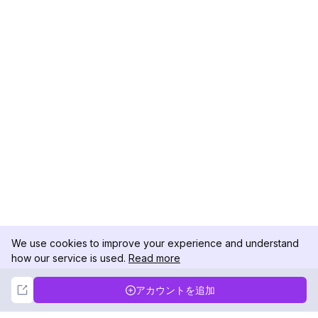
We use cookies to improve your experience and understand
how our service is used.
Read more
Not Now
Accept
アカウントを追加