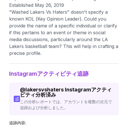
Established May 26, 2019
"Washed Lakers Vs Haters" doesn't specify a
known KOL (Key Opinion Leader). Could you
provide the name of a specific individual or clarify
if this pertains to an event or theme in social
media discussions, particularly around the LA
Lakers basketball team? This will help in crafting a
precise profile.
Instagramアクティビティ追跡
@
lakersvshaters
Instagramアクティ
ビティ分析済み
この分析レポートでは、アカウントを複数の次元で
追跡および分析しました。
追跡内容: