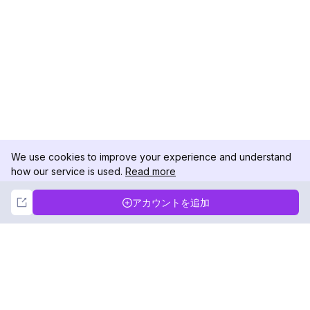
We use cookies to improve your experience and understand
how our service is used.
Read more
Not Now
Accept
アカウントを追加
DolphinRadar