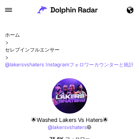
ホーム
セレブインフルエンサー
@lakersvshaters Instagramフォロワーカウンターと統計
🌟Washed Lakers Vs Haters🌟
@
lakersvshaters