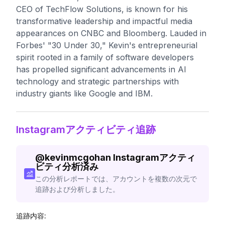
CEO of TechFlow Solutions, is known for his
transformative leadership and impactful media
appearances on CNBC and Bloomberg. Lauded in
Forbes' "30 Under 30," Kevin's entrepreneurial
spirit rooted in a family of software developers
has propelled significant advancements in AI
technology and strategic partnerships with
industry giants like Google and IBM.
Instagramアクティビティ追跡
@
kevinmcgohan
Instagramアクティ
ビティ分析済み
この分析レポートでは、アカウントを複数の次元で
追跡および分析しました。
追跡内容: