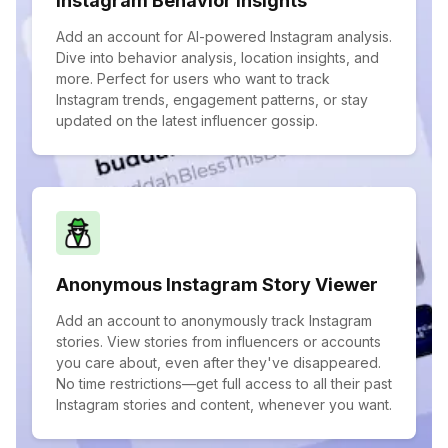
Instagram Behavior Insights
Add an account for AI-powered Instagram analysis.
Dive into behavior analysis, location insights, and
more. Perfect for users who want to track
Instagram trends, engagement patterns, or stay
updated on the latest influencer gossip.
Anonymous Instagram Story Viewer
Add an account to anonymously track Instagram
stories. View stories from influencers or accounts
you care about, even after they've disappeared.
No time restrictions—get full access to all their past
Instagram stories and content, whenever you want.