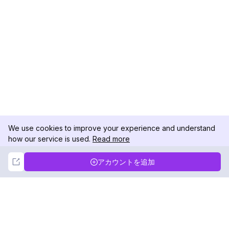
We use cookies to improve your experience and understand
how our service is used.
Read more
Not Now
Accept
アカウントを追加