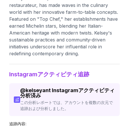
restaurateur, has made waves in the culinary
world with her innovative farm-to-table concepts.
Featured on "Top Chef," her establishments have
earned Michelin stars, blending her Italian-
American heritage with modern twists. Kelsey's
sustainable practices and community-driven
initiatives underscore her influential role in
redefining contemporary dining.
Instagramアクティビティ追跡
@
kelseyant
Instagramアクティビティ
分析済み
この分析レポートでは、アカウントを複数の次元で
追跡および分析しました。
追跡内容: