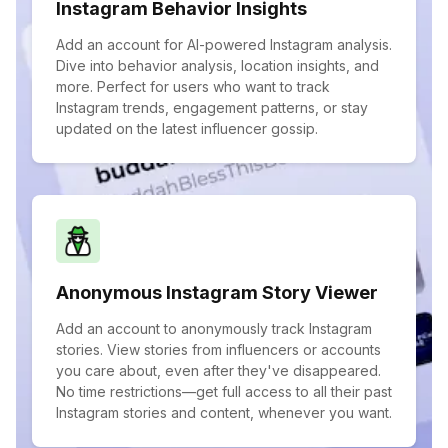
Instagram Behavior Insights
Add an account for AI-powered Instagram analysis.
Dive into behavior analysis, location insights, and
more. Perfect for users who want to track
Instagram trends, engagement patterns, or stay
updated on the latest influencer gossip.
Anonymous Instagram Story Viewer
Add an account to anonymously track Instagram
stories. View stories from influencers or accounts
you care about, even after they've disappeared.
No time restrictions—get full access to all their past
Instagram stories and content, whenever you want.