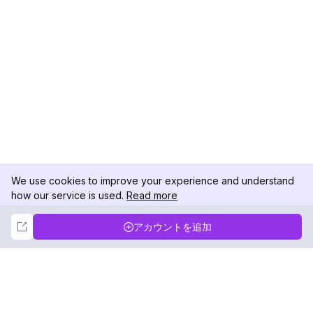
We use cookies to improve your experience and understand
how our service is used.
Read more
Not Now
Accept
アカウントを追加