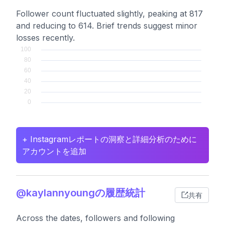
Follower count fluctuated slightly, peaking at 817
and reducing to 614. Brief trends suggest minor
losses recently.
+ Instagramレポートの洞察と詳細分析のために
アカウントを追加
@kaylannyoungの履歴統計
共有
Across the dates, followers and following