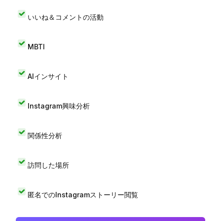
いいね＆コメントの活動
MBTI
AIインサイト
Instagram興味分析
関係性分析
訪問した場所
匿名でのInstagramストーリー閲覧