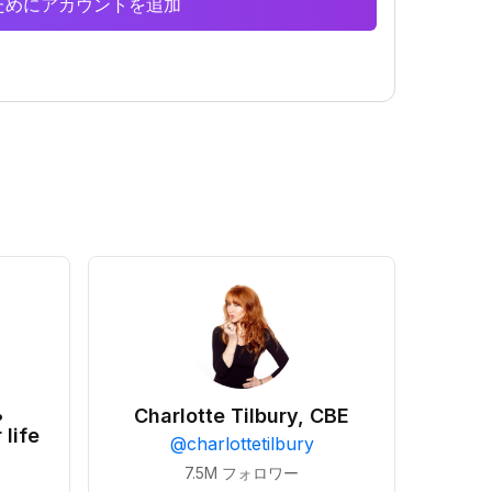
析のためにアカウントを追加
•
Charlotte Tilbury, CBE
 life
@
charlottetilbury
7.5M
フォロワー