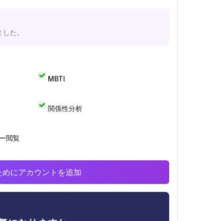
ました。
MBTI
関係性分析
リー閲覧
析のためにアカウントを追加