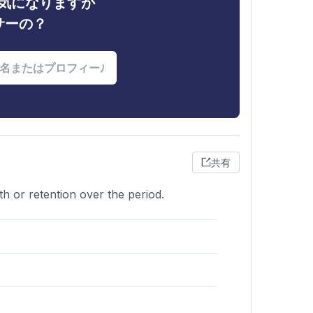
ィが気になりますか
サーの？
共有
h or retention over the period.