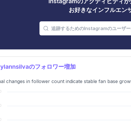
Instagramのアクティビテ
お好きなインフルエン
aylannsilvaのフォロワー増加
al changes in follower count indicate stable fan base growt