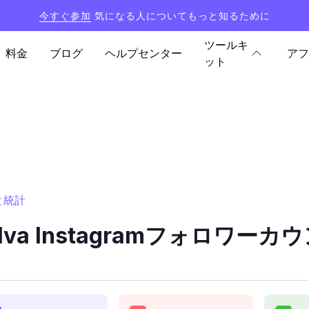
今すぐ参加
気になる人についてもっと知るために
ツールキ
料金
ブログ
ヘルプセンター
アフ
ット
ーと統計
silva Instagramフォロワ