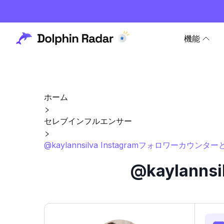
機能
ホーム
セレブインフルエンサー
@kaylannsilva Instagramフォロワーカウンタ
@kaylann