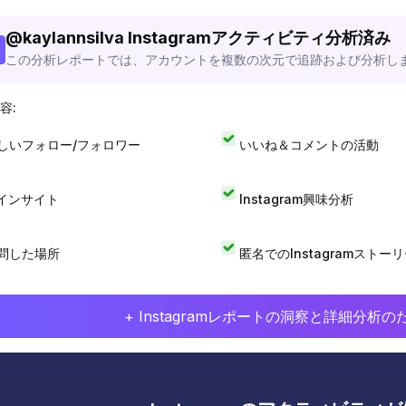
@
kaylannsilva
Instagramアクティビティ分析済み
この分析レポートでは、アカウントを複数の次元で追跡および分析し
容:
しいフォロー/フォロワー
いいね＆コメントの活動
Iインサイト
Instagram興味分析
問した場所
匿名でのInstagramストー
+ Instagramレポートの洞察と詳細分