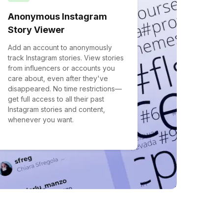
Anonymous Instagram
Story Viewer
Add an account to anonymously
track Instagram stories. View stories
from influencers or accounts you
care about, even after they've
disappeared. No time restrictions—
get full access to all their past
Instagram stories and content,
whenever you want.