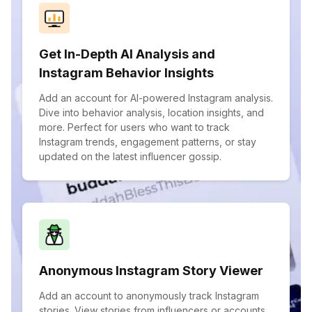
Get In-Depth AI Analysis and
Instagram Behavior Insights
Add an account for AI-powered Instagram analysis.
Dive into behavior analysis, location insights, and
more. Perfect for users who want to track
Instagram trends, engagement patterns, or stay
updated on the latest influencer gossip.
Anonymous Instagram Story Viewer
Add an account to anonymously track Instagram
stories. View stories from influencers or accounts