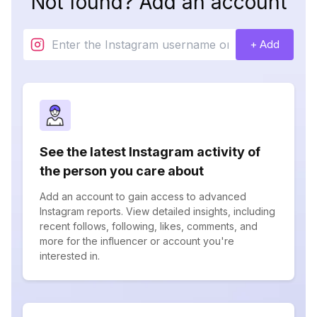
Not found? Add an account
+ Add
See the latest Instagram activity of
the person you care about
Add an account to gain access to advanced
Instagram reports. View detailed insights, including
recent follows, following, likes, comments, and
more for the influencer or account you're
interested in.