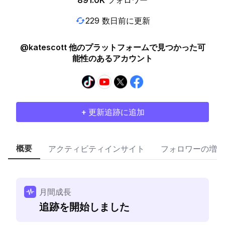
891.0K
フォロワー
229 数日前に更新
@katescott 他のプラットフォームで見つかった可
能性のあるアカウント
+ 更新追跡に追加
概要
アクティビティインサイト
フォロワーの増加
月間成長
追跡を開始しました