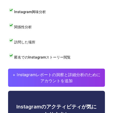
Instagram興味分析
関係性分析
訪問した場所
匿名でのInstagramストーリー閲覧
+ Instagramレポートの洞察と詳細分析のために
アカウントを追加
Instagramのアクティビティが気に