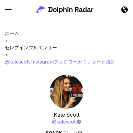
ホーム
セレブインフルエンサー
@katescott Instagramフォロワーカウンターと統計
Kate Scott
@
katescott