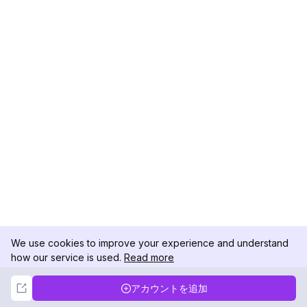
We use cookies to improve your experience and understand
how our service is used.
Read more
Not Now
Accept
アカウントを追加